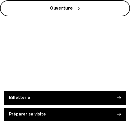
Ouverture
Billetterie
Préparer sa visite