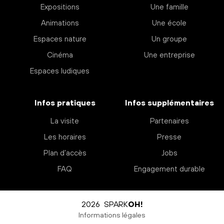
Expositions
Une famille
Animations
Une école
Espaces nature
Un groupe
Cinéma
Une entreprise
Espaces ludiques
Infos pratiques
Infos supplémentaires
La visite
Partenaires
Les horaires
Presse
Plan d’accès
Jobs
FAQ
Engagement durable
2026 SPARK
OH!
Informations légales