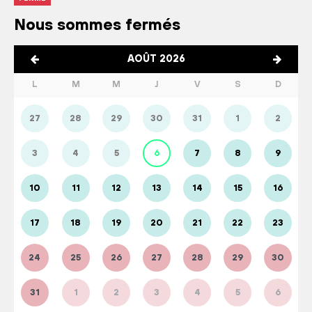
Nous sommes fermés
AOÛT 2026
L
M
M
J
V
S
D
27
28
29
30
31
1
2
3
4
5
6
7
8
9
10
11
12
13
14
15
16
17
18
19
20
21
22
23
24
25
26
27
28
29
30
31
1
2
3
4
5
6