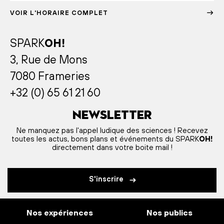
VOIR L'HORAIRE COMPLET
SPARK
OH!
3, Rue de Mons
7080 Frameries
+32 (0) 65 61 21 60
Newsletter
Ne manquez pas l'appel ludique des sciences ! Recevez
toutes les actus, bons plans et événements du SPARK
OH!
directement dans votre boite mail !
S'inscrire
Nos expériences
Nos publics