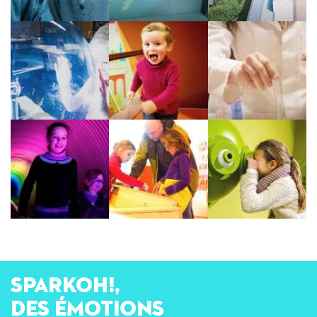
SPARKOH!,
des émotions