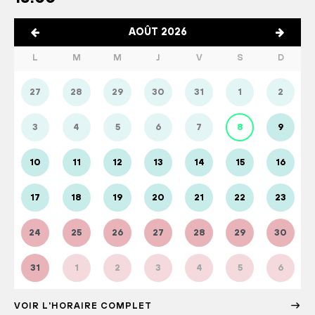
AOÛT 2026
L
M
M
J
V
S
D
27
28
29
30
31
1
2
3
4
5
6
7
8
9
10
11
12
13
14
15
16
17
18
19
20
21
22
23
24
25
26
27
28
29
30
31
1
2
3
4
5
6
VOIR L'HORAIRE COMPLET