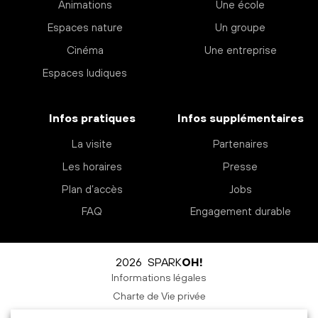
Animations
Une école
Espaces nature
Un groupe
Cinéma
Une entreprise
Espaces ludiques
Infos pratiques
Infos supplémentaires
La visite
Partenaires
Les horaires
Presse
Plan d’accès
Jobs
FAQ
Engagement durable
2026 SPARK
OH!
Informations légales
Charte de Vie privée