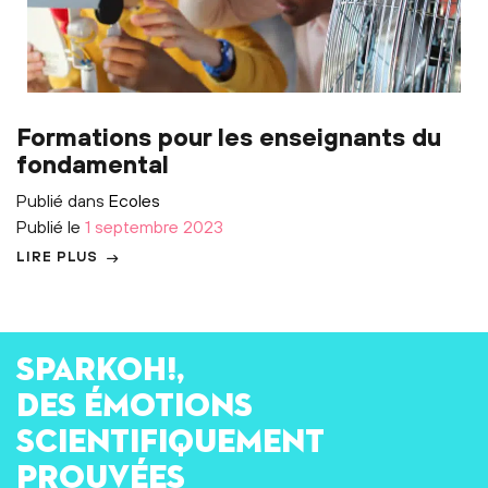
Formations pour les enseignants du
fondamental
Publié dans
Ecoles
Publié le
1 septembre 2023
LIRE PLUS
SPARKOH!,
des émotions
scientifiquement
prouvées