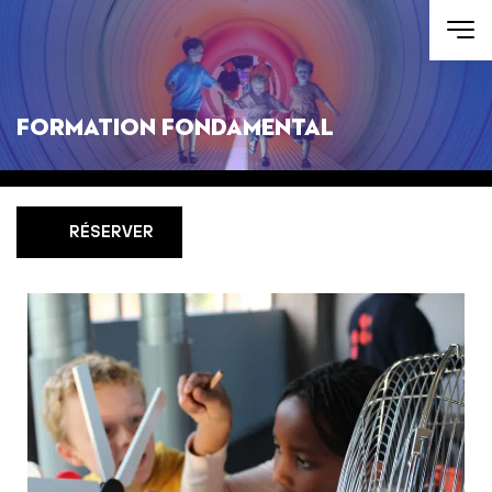
Aller au contenu
Formation fondamental
RÉSERVER