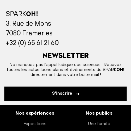
SPARK
OH!
3, Rue de Mons
7080 Frameries
+32 (0) 65 61 21 60
Newsletter
Ne manquez pas l'appel ludique des sciences ! Recevez
toutes les actus, bons plans et événements du SPARK
OH!
directement dans votre boite mail !
S'inscrire
Nos expériences
Nos publics
Expositions
Une famille