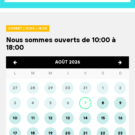
OUVERT | 10:00 > 18:00
Nous sommes ouverts de 10:00 à
18:00
AOÛT 2026
L
M
M
J
V
S
D
27
28
29
30
31
1
2
3
4
5
6
7
8
9
10
11
12
13
14
15
16
17
18
19
20
21
22
23