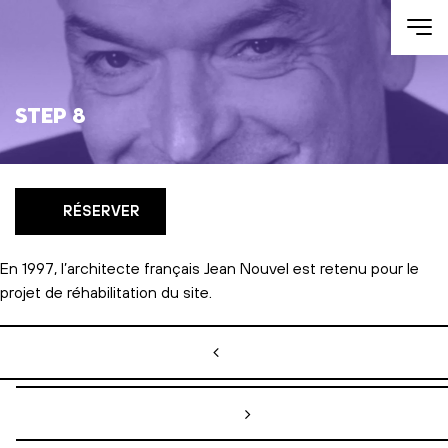
Aller au contenu
Step 8
RÉSERVER
En 1997, l’architecte français Jean Nouvel est retenu pour le
projet de réhabilitation du site.
Navigation de l’article