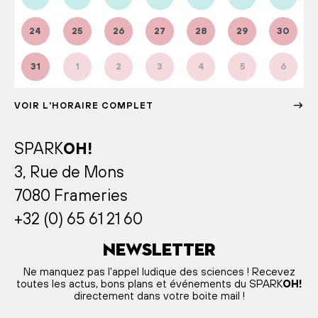
24
25
26
27
28
29
30
31
1
2
3
4
5
6
VOIR L'HORAIRE COMPLET
SPARK
OH!
3, Rue de Mons
7080 Frameries
+32 (0) 65 61 21 60
Newsletter
Ne manquez pas l'appel ludique des sciences ! Recevez
toutes les actus, bons plans et événements du SPARK
OH!
directement dans votre boite mail !