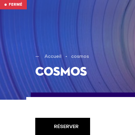
Aller au contenu
FERMÉ
Accueil
•
cosmos
cosmos
RÉSERVER