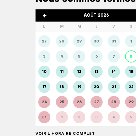
AOÛT 2026
L
M
M
J
V
S
27
28
29
30
31
1
3
4
5
6
7
8
10
11
12
13
14
15
17
18
19
20
21
22
24
25
26
27
28
29
31
1
2
3
4
5
VOIR L'HORAIRE COMPLET