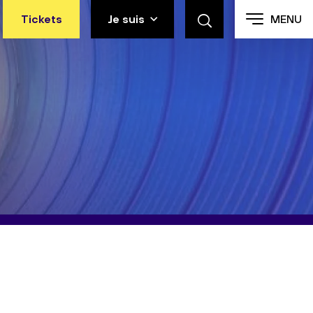
Tickets
Je suis
MENU