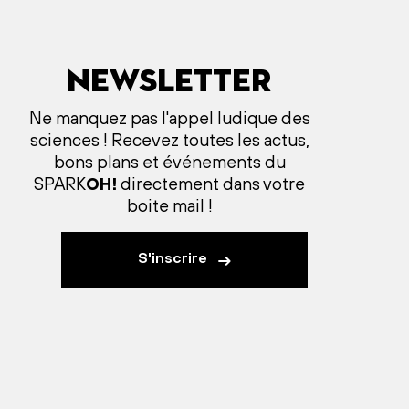
Newsletter
Ne manquez pas l'appel ludique des
sciences ! Recevez toutes les actus,
bons plans et événements du
SPARK
OH!
directement dans votre
boite mail !
S'inscrire