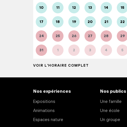
10
11
12
13
14
15
17
18
19
20
21
22
24
25
26
27
28
29
31
1
2
3
4
5
VOIR L'HORAIRE COMPLET
Nos expériences
Nos publics
Expositions
Une famille
Animations
Une école
Espaces nature
Un groupe