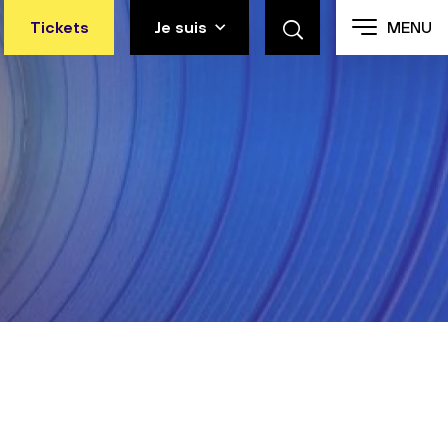
Tickets
Je suis
MENU