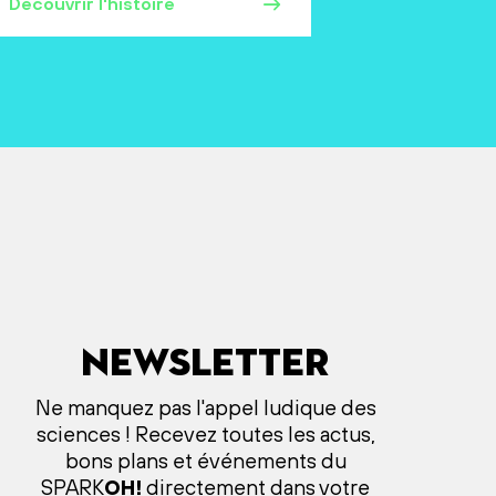
Découvrir l'histoire
Newsletter
Ne manquez pas l'appel ludique des
sciences ! Recevez toutes les actus,
bons plans et événements du
SPARK
OH!
directement dans votre