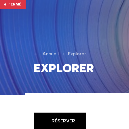
Aller au contenu
FERMÉ
Accueil
•
Explorer
Explorer
RÉSERVER