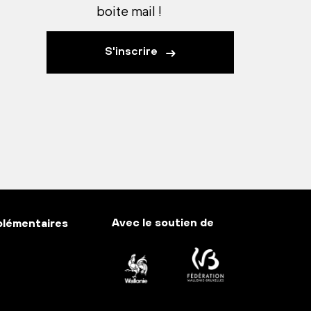
boite mail !
S'inscrire
Avec le soutien de
plémentaires