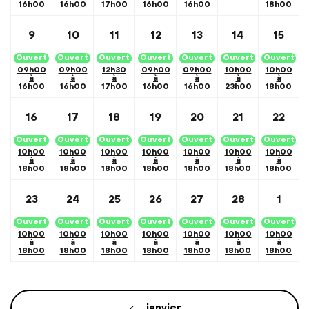
16h00
16h00
17h00
16h00
16h00
18h00
9
10
11
12
13
14
15
Ouvert
Ouvert
Ouvert
Ouvert
Ouvert
Ouvert
Ouvert
09h00
09h00
12h30
09h00
09h00
10h00
10h00
à
à
à
à
à
à
à
16h00
16h00
17h00
16h00
16h00
23h00
18h00
16
17
18
19
20
21
22
Ouvert
Ouvert
Ouvert
Ouvert
Ouvert
Ouvert
Ouvert
10h00
10h00
10h00
10h00
10h00
10h00
10h00
à
à
à
à
à
à
à
18h00
18h00
18h00
18h00
18h00
18h00
18h00
23
24
25
26
27
28
1
Ouvert
Ouvert
Ouvert
Ouvert
Ouvert
Ouvert
Ouvert
10h00
10h00
10h00
10h00
10h00
10h00
10h00
à
à
à
à
à
à
à
18h00
18h00
18h00
18h00
18h00
18h00
18h00
Calendar Month Navigation
janvier