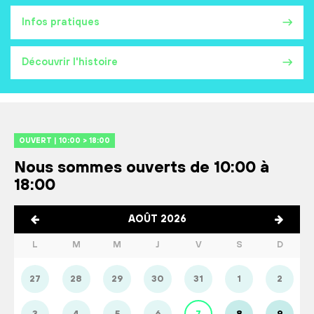
Infos pratiques
Découvrir l'histoire
OUVERT | 10:00 > 18:00
Nous sommes ouverts de 10:00 à
18:00
AOÛT 2026
L
M
M
J
V
S
D
27
28
29
30
31
1
2
3
4
5
6
7
8
9