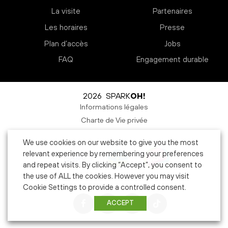
La visite
Partenaires
Les horaires
Presse
Plan d’accès
Jobs
FAQ
Engagement durable
2026 SPARK
OH!
Informations légales
Charte de Vie privée
We use cookies on our website to give you the most
relevant experience by remembering your preferences
and repeat visits. By clicking “Accept”, you consent to
the use of ALL the cookies. However you may visit
Cookie Settings to provide a controlled consent.
ACCEPT