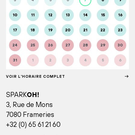
10
11
12
13
14
15
16
17
18
19
20
21
22
23
24
25
26
27
28
29
30
31
1
2
3
4
5
6
VOIR L'HORAIRE COMPLET
SPARK
OH!
3, Rue de Mons
7080 Frameries
+32 (0) 65 61 21 60