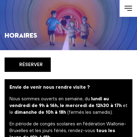
Aller au contenu
Horaires
RÉSERVER
Envie de venir nous rendre visite ?
Nous sommes ouverts en semaine, du
lundi au
vendredi de 9h à 16h, le mercredi de 12h30 à 17h
et
le
dimanche de 10h à 18h
(fermés les samedis).
En période de congés scolaires en Fédération Wallonie-
Bruxelles et les jours fériés, rendez-vous
tous les