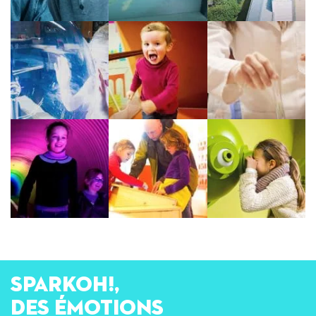
SPARKOH!,
des émotions