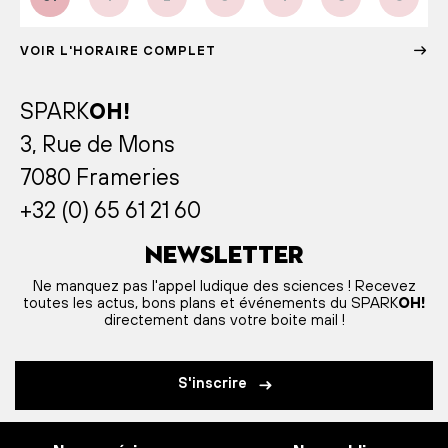
VOIR L'HORAIRE COMPLET
SPARK
OH!
3, Rue de Mons
7080 Frameries
+32 (0) 65 61 21 60
Newsletter
Ne manquez pas l'appel ludique des sciences ! Recevez
toutes les actus, bons plans et événements du SPARK
OH!
directement dans votre boite mail !
S'inscrire