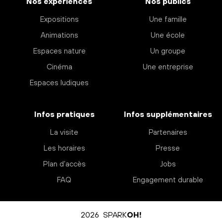
Nos expériences
Nos publics
Expositions
Une famille
Animations
Une école
Espaces nature
Un groupe
Cinéma
Une entreprise
Espaces ludiques
Infos pratiques
Infos supplémentaires
La visite
Partenaires
Les horaires
Presse
Plan d’accès
Jobs
FAQ
Engagement durable
2026 SPARK
OH!