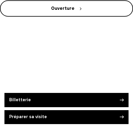
Ouverture
Billetterie
Préparer sa visite