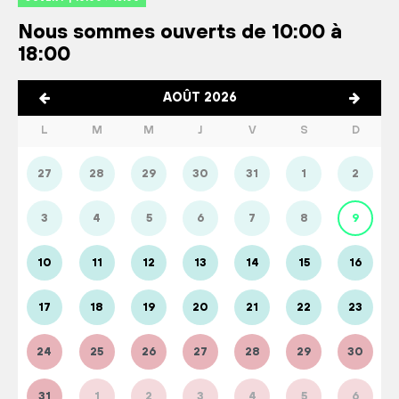
Nous sommes ouverts de 10:00 à
18:00
AOÛT 2026
L
M
M
J
V
S
D
27
28
29
30
31
1
2
3
4
5
6
7
8
9
10
11
12
13
14
15
16
17
18
19
20
21
22
23
24
25
26
27
28
29
30
31
1
2
3
4
5
6