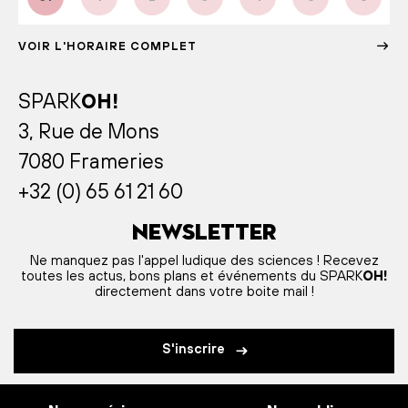
VOIR L'HORAIRE COMPLET
SPARK
OH!
3, Rue de Mons
7080 Frameries
+32 (0) 65 61 21 60
Newsletter
Ne manquez pas l'appel ludique des sciences ! Recevez
toutes les actus, bons plans et événements du SPARK
OH!
directement dans votre boite mail !
S'inscrire