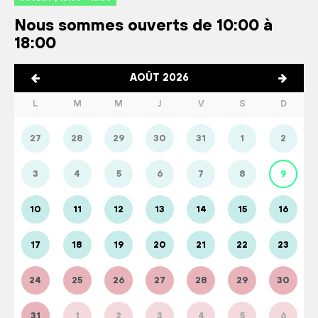
Nous sommes ouverts de 10:00 à
18:00
AOÛT 2026
L
M
M
J
V
S
D
27
28
29
30
31
1
2
3
4
5
6
7
8
9
10
11
12
13
14
15
16
17
18
19
20
21
22
23
24
25
26
27
28
29
30
31
1
2
3
4
5
6