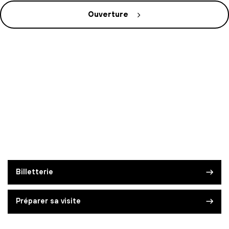
Ouverture
Billetterie
Préparer sa visite