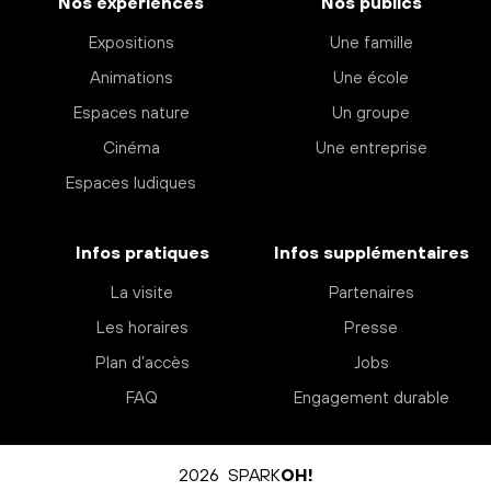
Nos expériences
Nos publics
Expositions
Une famille
Animations
Une école
Espaces nature
Un groupe
Cinéma
Une entreprise
Espaces ludiques
Infos pratiques
Infos supplémentaires
La visite
Partenaires
Les horaires
Presse
Plan d’accès
Jobs
FAQ
Engagement durable
2026 SPARK
OH!