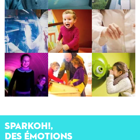
SPARKOH!,
des émotions