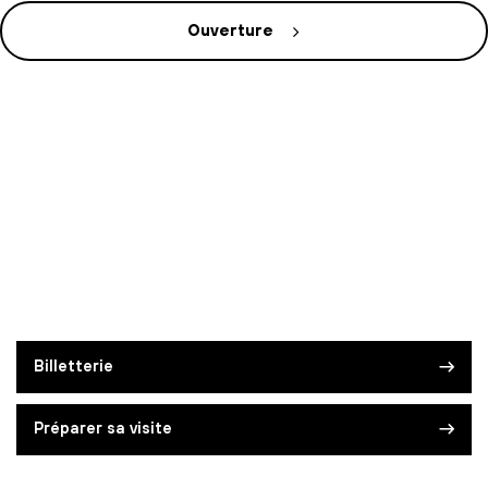
Ouverture
Billetterie
Préparer sa visite