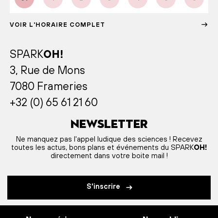
VOIR L'HORAIRE COMPLET
SPARK
OH!
3, Rue de Mons
7080 Frameries
+32 (0) 65 61 21 60
Newsletter
Ne manquez pas l'appel ludique des sciences ! Recevez
toutes les actus, bons plans et événements du SPARK
OH!
directement dans votre boite mail !
S'inscrire