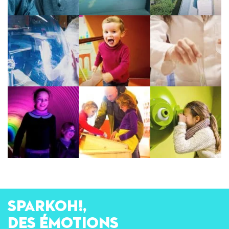
SPARKOH!,
des émotions