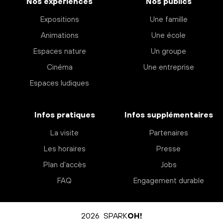
Nos expériences
Nos publics
Expositions
Une famille
Animations
Une école
Espaces nature
Un groupe
Cinéma
Une entreprise
Espaces ludiques
Infos pratiques
Infos supplémentaires
La visite
Partenaires
Les horaires
Presse
Plan d’accès
Jobs
FAQ
Engagement durable
2026 SPARK
OH!