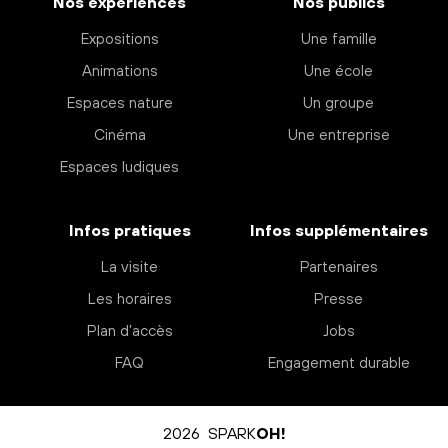
Nos expériences
Nos publics
Expositions
Une famille
Animations
Une école
Espaces nature
Un groupe
Cinéma
Une entreprise
Espaces ludiques
Infos pratiques
Infos supplémentaires
La visite
Partenaires
Les horaires
Presse
Plan d’accès
Jobs
FAQ
Engagement durable
2026 SPARK
OH!