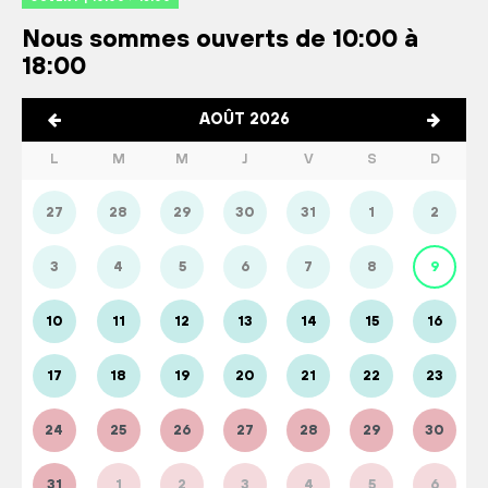
Nous sommes ouverts de 10:00 à
18:00
AOÛT 2026
L
M
M
J
V
S
D
27
28
29
30
31
1
2
3
4
5
6
7
8
9
10
11
12
13
14
15
16
17
18
19
20
21
22
23
24
25
26
27
28
29
30
31
1
2
3
4
5
6