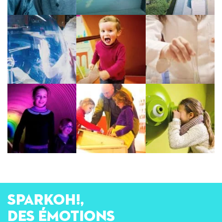
SPARKOH!,
des émotions