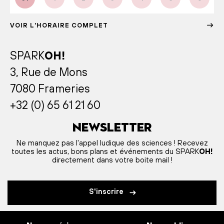
VOIR L'HORAIRE COMPLET
SPARK
OH!
3, Rue de Mons
7080 Frameries
+32 (0) 65 61 21 60
Newsletter
Ne manquez pas l'appel ludique des sciences ! Recevez
toutes les actus, bons plans et événements du SPARK
OH!
directement dans votre boite mail !
S'inscrire