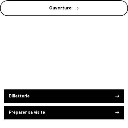
Ouverture
Billetterie
Préparer sa visite