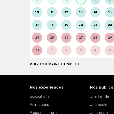
10
11
12
13
14
15
17
18
19
20
21
22
24
25
26
27
28
29
31
1
2
3
4
5
VOIR L'HORAIRE COMPLET
Nos expériences
Nos publics
Expositions
Une famille
Animations
Une école
Espaces nature
Un groupe