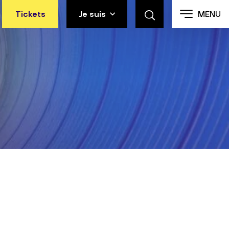
Tickets
Je suis
MENU