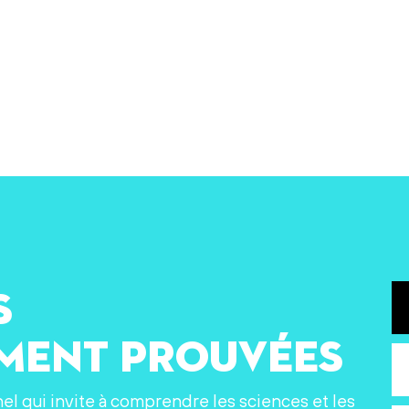
s
ement prouvées
nel qui invite à comprendre les sciences et les