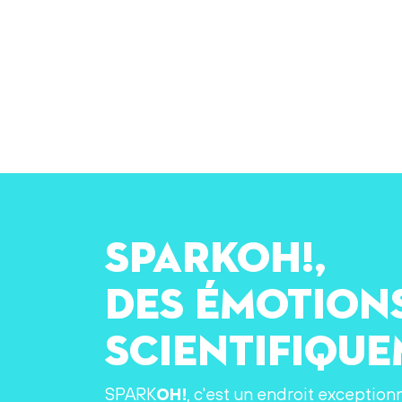
SPARKOH!,
des émotion
scientifiqu
SPARK
OH!
, c'est un endroit exception