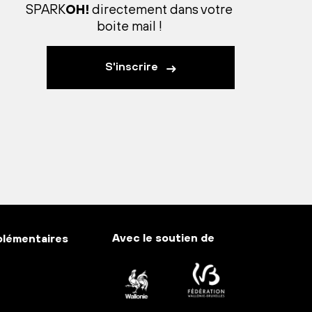
SPARK
OH!
directement dans votre
boite mail !
S'inscrire
Avec le soutien de
plémentaires