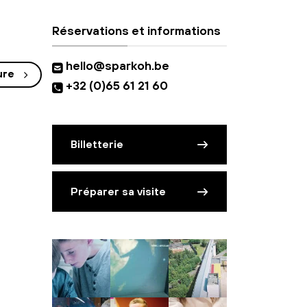
Réservations et informations
hello@sparkoh.be
ure
+32 (0)65 61 21 60
Billetterie
Préparer sa visite