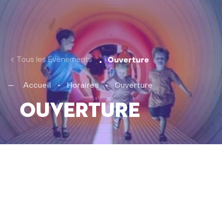
Tous les Évènements
Ouverture
Accueil
•
Horaires
•
Ouverture
Ouverture