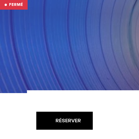
Aller au contenu
FERMÉ
RÉSERVER