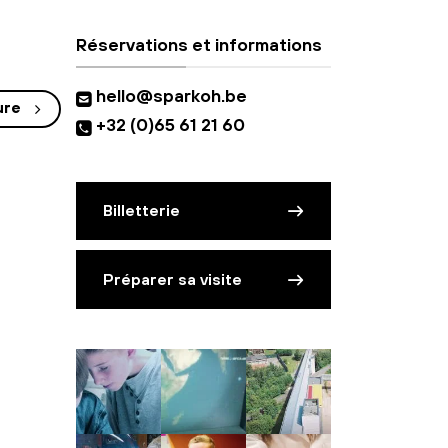
Réservations et informations
hello@sparkoh.be
ure
+32 (0)65 61 21 60
Billetterie
Préparer sa visite