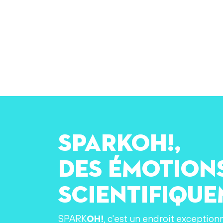
SPARKOH!,
des émotion
scientifiqu
SPARK
OH!
, c'est un endroit exception