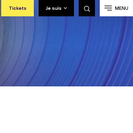
Tickets
Je suis
MENU