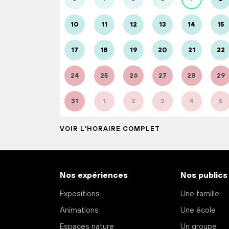
10
11
12
13
14
15
17
18
19
20
21
22
24
25
26
27
28
29
31
1
2
3
4
5
VOIR L'HORAIRE COMPLET
Nos expériences
Nos publics
Expositions
Une famille
Animations
Une école
Espaces nature
Un groupe