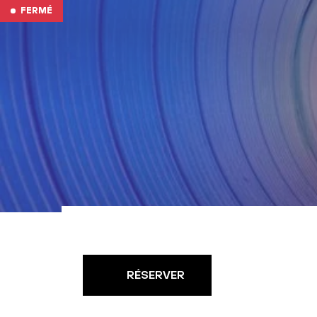
Aller au contenu
FERMÉ
RÉSERVER