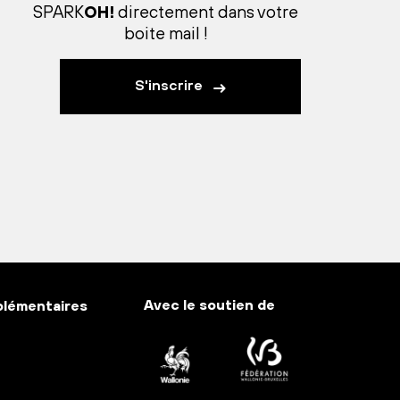
SPARK
OH!
directement dans votre
boite mail !
S'inscrire
Avec le soutien de
plémentaires