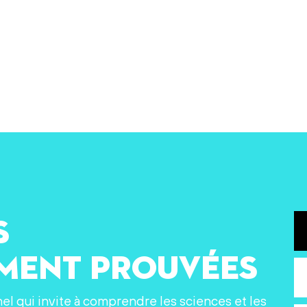
s
ement prouvées
nel qui invite à comprendre les sciences et les