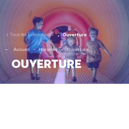
Tous les Évènements
Ouverture
Accueil
•
Horaires
•
Ouverture
Ouverture