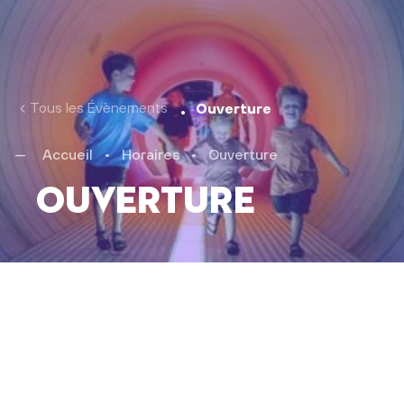
Tous les Évènements
Ouverture
Accueil
•
Horaires
•
Ouverture
Ouverture