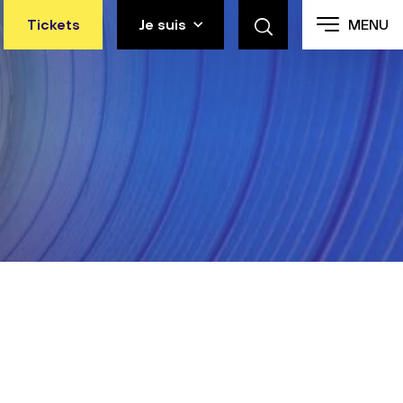
Tickets
Je suis
MENU