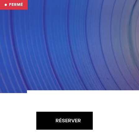
Aller au contenu
FERMÉ
RÉSERVER