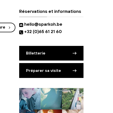
Réservations et informations
hello@sparkoh.be
ure
+32 (0)65 61 21 60
Billetterie
Préparer sa visite