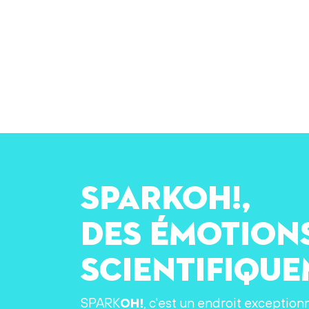
SPARKOH!,
des émotion
scientifiqu
SPARK
OH!
, c'est un endroit exception