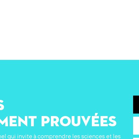
s
ement prouvées
nel qui invite à comprendre les sciences et les