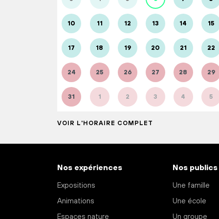
10
11
12
13
14
15
17
18
19
20
21
22
24
25
26
27
28
29
31
1
2
3
4
5
VOIR L'HORAIRE COMPLET
Nos expériences
Nos publics
Expositions
Une famille
Animations
Une école
Espaces nature
Un groupe