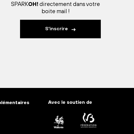
SPARK
OH!
directement dans votre
boite mail !
S'inscrire
Avec le soutien de
plémentaires