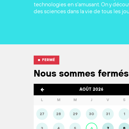
technologies en s'amusant. On y découv
des sciences dans la vie de tous les jou
FERMÉ
Nous sommes fermés
AOÛT 2026
L
M
M
J
V
S
27
28
29
30
31
1
3
4
5
6
7
8