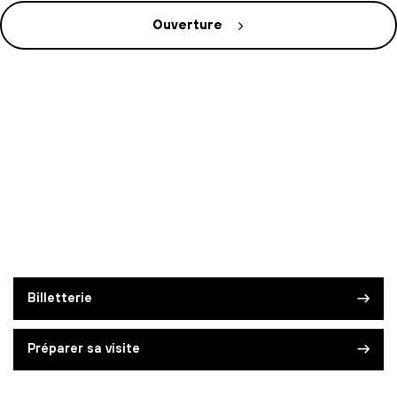
Ouverture
Billetterie
Préparer sa visite