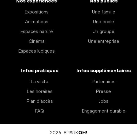
Nos expériences
Nos publics
Expositions
Une famille
Animations
Une école
Espaces nature
Un groupe
Cinéma
Une entreprise
Espaces ludiques
Infos pratiques
Infos supplémentaires
La visite
Partenaires
Les horaires
Presse
Plan d’accès
Jobs
FAQ
Engagement durable
2026 SPARK
OH!