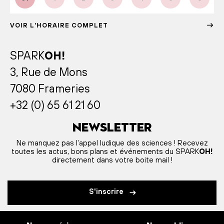
VOIR L'HORAIRE COMPLET
SPARK
OH!
3, Rue de Mons
7080 Frameries
+32 (0) 65 61 21 60
Newsletter
Ne manquez pas l'appel ludique des sciences ! Recevez
toutes les actus, bons plans et événements du SPARK
OH!
directement dans votre boite mail !
S'inscrire