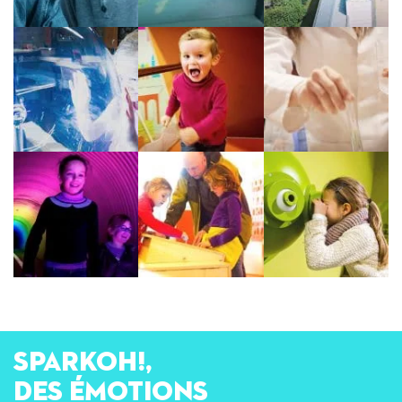
SPARKOH!,
des émotions