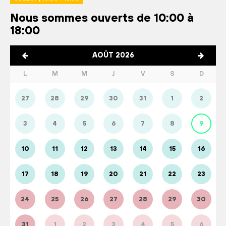
Nous sommes ouverts de 10:00 à
18:00
AOÛT 2026
L
M
M
J
V
S
D
27
28
29
30
31
1
2
3
4
5
6
7
8
9
10
11
12
13
14
15
16
17
18
19
20
21
22
23
24
25
26
27
28
29
30
31
1
2
3
4
5
6