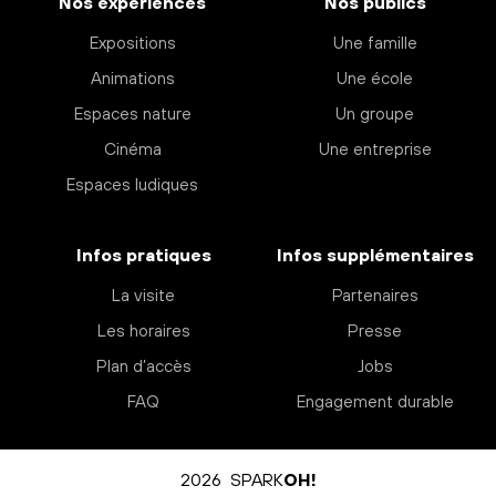
Nos expériences
Nos publics
Expositions
Une famille
Animations
Une école
Espaces nature
Un groupe
Cinéma
Une entreprise
Espaces ludiques
Infos pratiques
Infos supplémentaires
La visite
Partenaires
Les horaires
Presse
Plan d’accès
Jobs
FAQ
Engagement durable
2026 SPARK
OH!