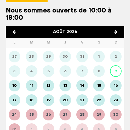
Nous sommes ouverts de 10:00 à
18:00
AOÛT 2026
L
M
M
J
V
S
D
27
28
29
30
31
1
2
3
4
5
6
7
8
9
10
11
12
13
14
15
16
17
18
19
20
21
22
23
24
25
26
27
28
29
30
31
1
2
3
4
5
6