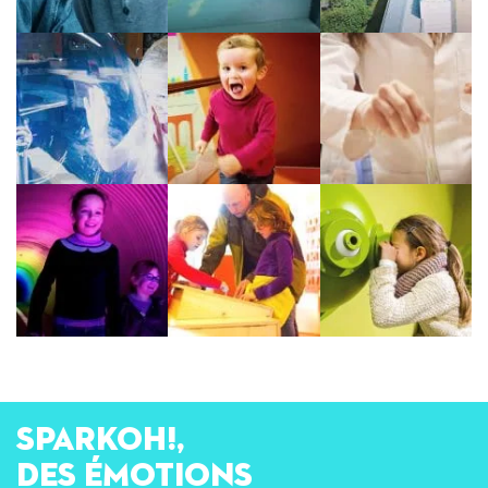
SPARKOH!,
des émotions