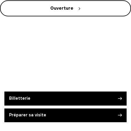
Ouverture
Billetterie
Préparer sa visite