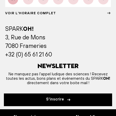
VOIR L'HORAIRE COMPLET
SPARK
OH!
3, Rue de Mons
7080 Frameries
+32 (0) 65 61 21 60
Newsletter
Ne manquez pas l'appel ludique des sciences ! Recevez
toutes les actus, bons plans et événements du SPARK
OH!
directement dans votre boite mail !
S'inscrire