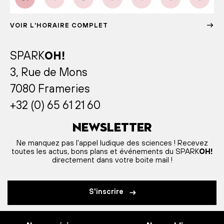
VOIR L'HORAIRE COMPLET
SPARK
OH!
3, Rue de Mons
7080 Frameries
+32 (0) 65 61 21 60
Newsletter
Ne manquez pas l'appel ludique des sciences ! Recevez
toutes les actus, bons plans et événements du SPARK
OH!
directement dans votre boite mail !
S'inscrire