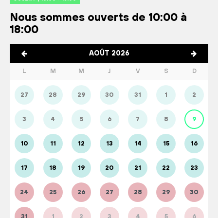
Nous sommes ouverts de 10:00 à
18:00
AOÛT 2026
L
M
M
J
V
S
D
27
28
29
30
31
1
2
3
4
5
6
7
8
9
10
11
12
13
14
15
16
17
18
19
20
21
22
23
24
25
26
27
28
29
30
31
1
2
3
4
5
6