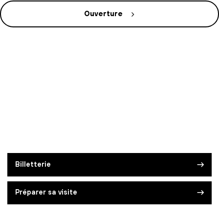
Ouverture
Billetterie
Préparer sa visite