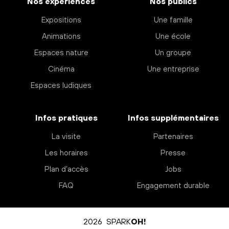
Nos expériences
Nos publics
Expositions
Une famille
Animations
Une école
Espaces nature
Un groupe
Cinéma
Une entreprise
Espaces ludiques
Infos pratiques
Infos supplémentaires
La visite
Partenaires
Les horaires
Presse
Plan d’accès
Jobs
FAQ
Engagement durable
2026 SPARK
OH!