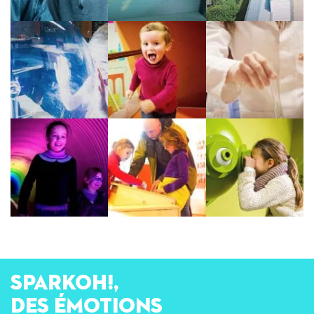
SPARKOH!,
des émotions