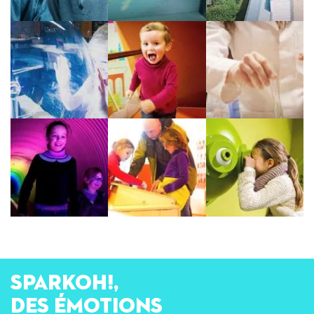
SPARKOH!,
des émotions