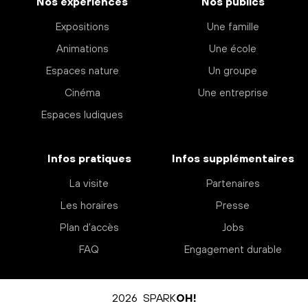
Nos expériences
Nos publics
Expositions
Une famille
Animations
Une école
Espaces nature
Un groupe
Cinéma
Une entreprise
Espaces ludiques
Infos pratiques
Infos supplémentaires
La visite
Partenaires
Les horaires
Presse
Plan d’accès
Jobs
FAQ
Engagement durable
2026 SPARK
OH!