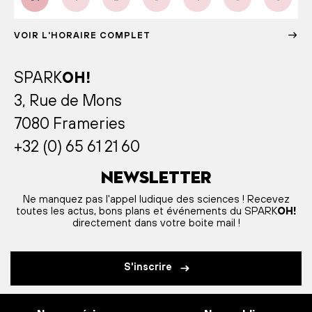
VOIR L'HORAIRE COMPLET
SPARK
OH!
3, Rue de Mons
7080 Frameries
+32 (0) 65 61 21 60
Newsletter
Ne manquez pas l'appel ludique des sciences ! Recevez
toutes les actus, bons plans et événements du SPARK
OH!
directement dans votre boite mail !
S'inscrire