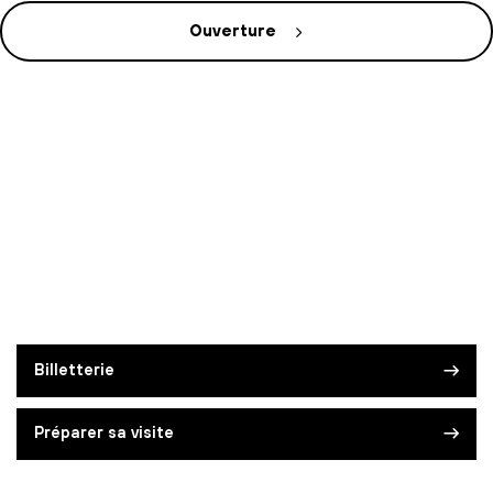
Ouverture
Billetterie
Préparer sa visite