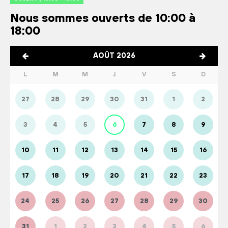
Nous sommes ouverts de 10:00 à
18:00
AOÛT 2026
L
M
M
J
V
S
D
27
28
29
30
31
1
2
3
4
5
6
7
8
9
10
11
12
13
14
15
16
17
18
19
20
21
22
23
24
25
26
27
28
29
30
31
1
2
3
4
5
6