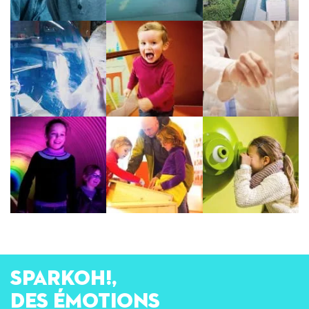
SPARKOH!,
des émotions