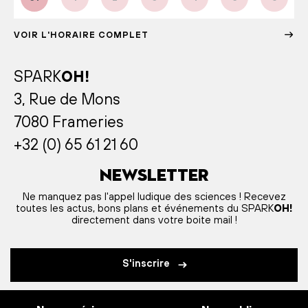
VOIR L'HORAIRE COMPLET
SPARK
OH!
3, Rue de Mons
7080 Frameries
+32 (0) 65 61 21 60
Newsletter
Ne manquez pas l'appel ludique des sciences ! Recevez
toutes les actus, bons plans et événements du SPARK
OH!
directement dans votre boite mail !
S'inscrire