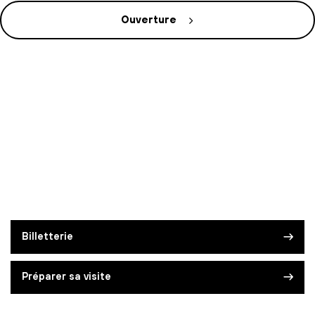
Ouverture
Billetterie
Préparer sa visite