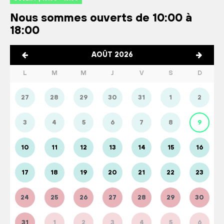
Nous sommes ouverts de 10:00 à
18:00
AOÛT 2026
L
M
M
J
V
S
D
27
28
29
30
31
1
2
3
4
5
6
7
8
9
10
11
12
13
14
15
16
17
18
19
20
21
22
23
24
25
26
27
28
29
30
31
1
2
3
4
5
6