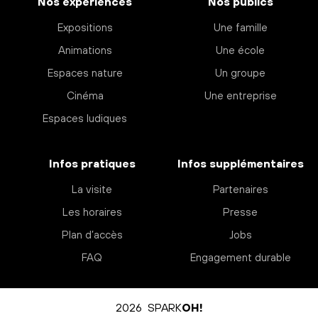
Nos expériences
Nos publics
Expositions
Une famille
Animations
Une école
Espaces nature
Un groupe
Cinéma
Une entreprise
Espaces ludiques
Infos pratiques
Infos supplémentaires
La visite
Partenaires
Les horaires
Presse
Plan d’accès
Jobs
FAQ
Engagement durable
2026 SPARK
OH!