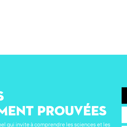
s
ement prouvées
nel qui invite à comprendre les sciences et les