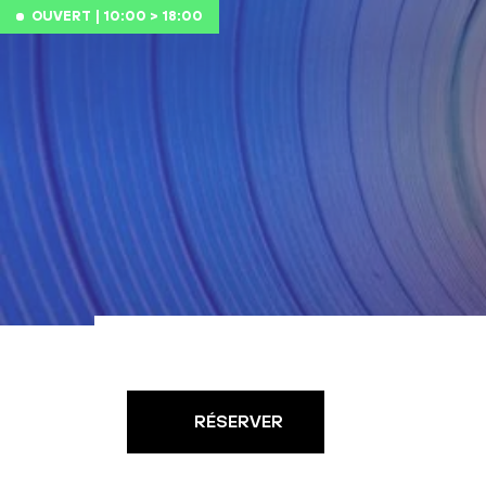
Aller au contenu
OUVERT | 10:00 > 18:00
RÉSERVER