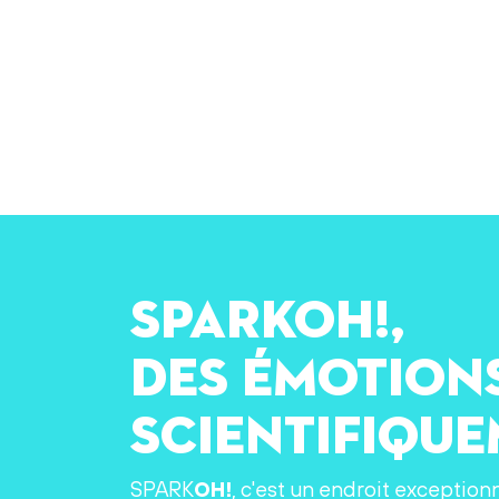
SPARKOH!,
des émotion
scientifiqu
SPARK
OH!
, c'est un endroit exception