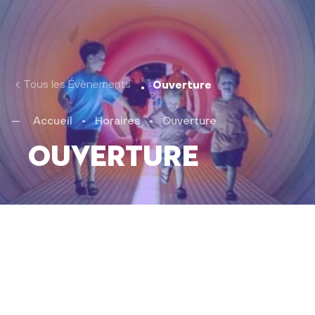
Tous les Évènements
Ouverture
Accueil
•
Horaires
•
Ouverture
Ouverture