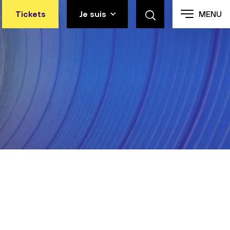
Tickets
Je suis
MENU