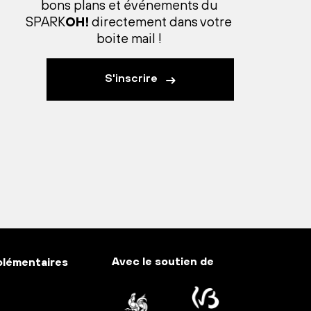
bons plans et événements du
SPARK
OH!
directement dans votre
boite mail !
S'inscrire
Avec le soutien de
plémentaires