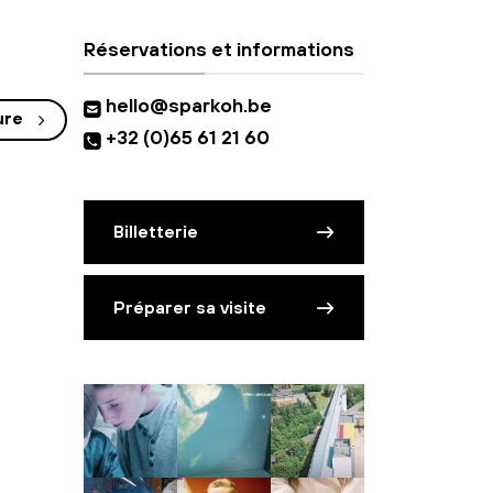
Réservations et informations
hello@sparkoh.be
ure
+32 (0)65 61 21 60
Billetterie
Préparer sa visite