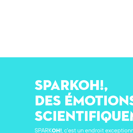
SPARKOH!,
des émotion
scientifiqu
SPARK
OH!
, c'est un endroit exception