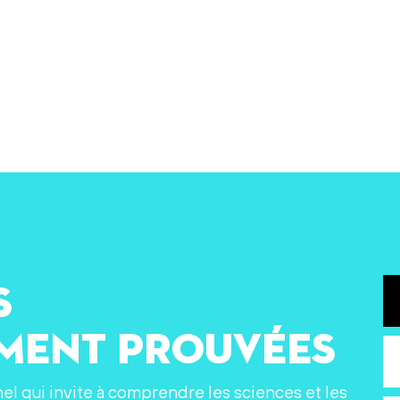
s
ement prouvées
nel qui invite à comprendre les sciences et les