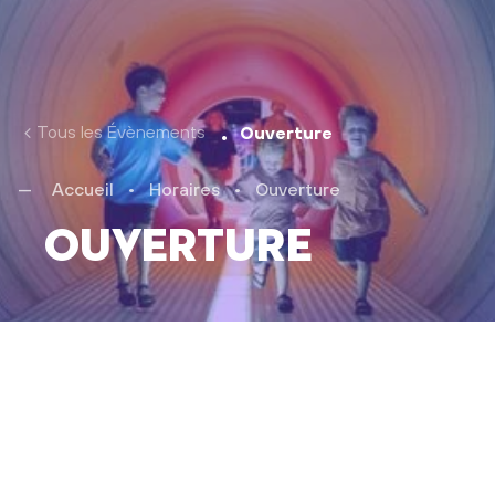
Tous les Évènements
Ouverture
Accueil
•
Horaires
•
Ouverture
Ouverture