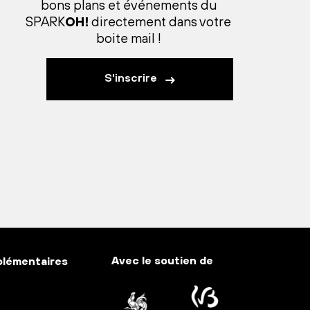
bons plans et événements du
SPARK
OH!
directement dans votre
boite mail !
S'inscrire
Avec le soutien de
plémentaires