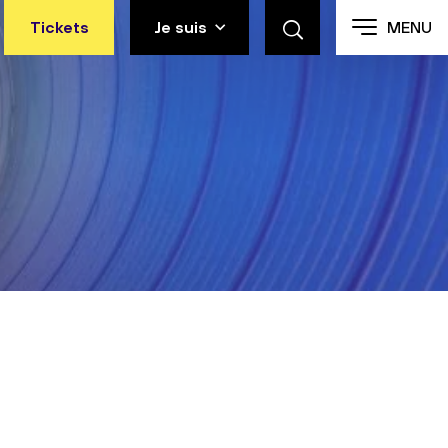
Tickets
Je suis
MENU