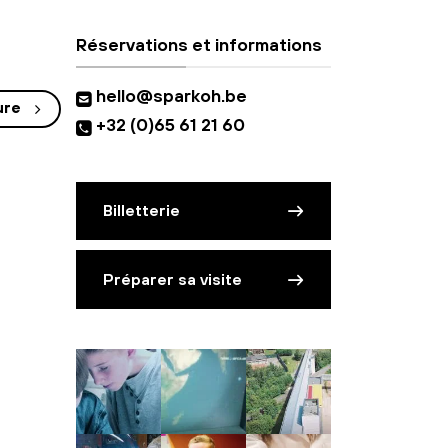
Réservations et informations
hello@sparkoh.be
ure
+32 (0)65 61 21 60
Billetterie
Préparer sa visite