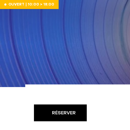
Aller au contenu
OUVERT | 10:00 > 18:00
RÉSERVER