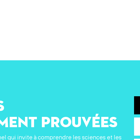
s
ement prouvées
nel qui invite à comprendre les sciences et les