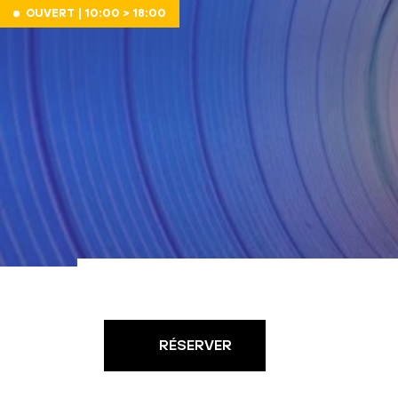
Aller au contenu
OUVERT | 10:00 > 18:00
RÉSERVER