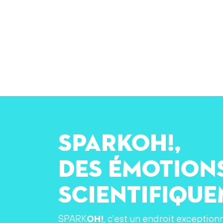
SPARKOH!,
des émotion
scientifiqu
SPARK
OH!
, c'est un endroit exception