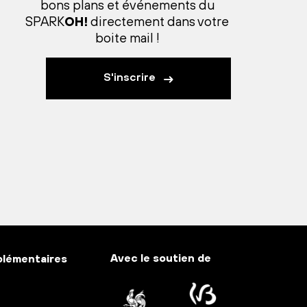
bons plans et événements du
SPARK
OH!
directement dans votre
boite mail !
S'inscrire
Avec le soutien de
plémentaires