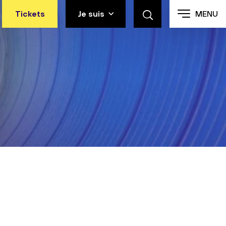
Tickets
Je suis
MENU