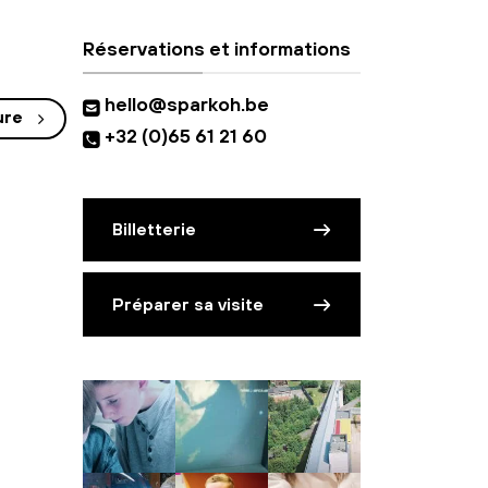
Réservations et informations
hello@sparkoh.be
ure
+32 (0)65 61 21 60
Billetterie
Préparer sa visite