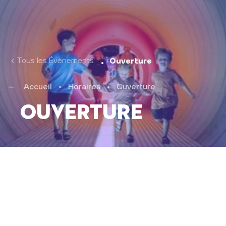
Tous les Évènements
Ouverture
Accueil
•
Horaires
•
Ouverture
Ouverture