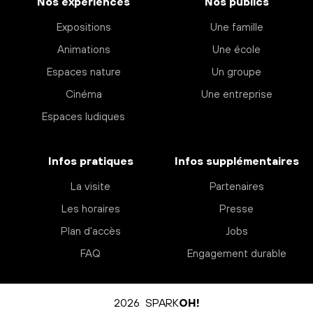
Nos expériences
Nos publics
Expositions
Une famille
Animations
Une école
Espaces nature
Un groupe
Cinéma
Une entreprise
Espaces ludiques
Infos pratiques
Infos supplémentaires
La visite
Partenaires
Les horaires
Presse
Plan d’accès
Jobs
FAQ
Engagement durable
2026 SPARK
OH!