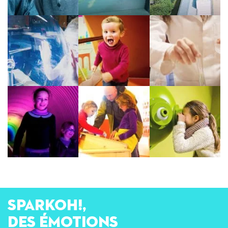
SPARKOH!,
des émotions