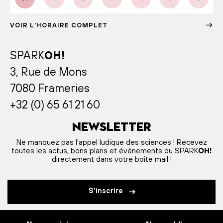
VOIR L'HORAIRE COMPLET
SPARK
OH!
3, Rue de Mons
7080 Frameries
+32 (0) 65 61 21 60
Newsletter
Ne manquez pas l'appel ludique des sciences ! Recevez
toutes les actus, bons plans et événements du SPARK
OH!
directement dans votre boite mail !
S'inscrire