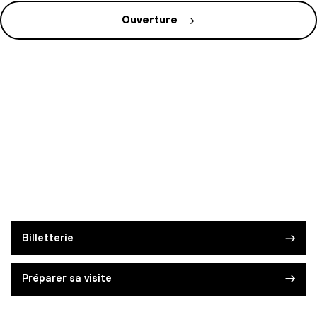
Ouverture
Billetterie
Préparer sa visite