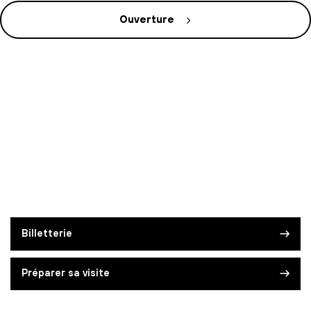
Ouverture
Billetterie
Préparer sa visite