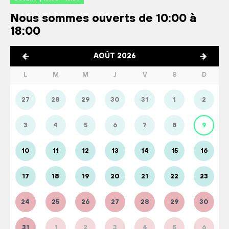
Nous sommes ouverts de 10:00 à
18:00
AOÛT 2026
L
M
M
J
V
S
D
27
28
29
30
31
1
2
3
4
5
6
7
8
9
10
11
12
13
14
15
16
17
18
19
20
21
22
23
24
25
26
27
28
29
30
31
1
2
3
4
5
6