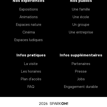
Nos expériences
Nos publics
Expositions
Une famille
Animations
Une école
Espaces nature
Un groupe
Cinéma
Une entreprise
Espaces ludiques
Infos pratiques
Infos supplémentaires
La visite
Partenaires
Les horaires
Presse
Plan d’accès
Jobs
FAQ
Engagement durable
2026 SPARK
OH!