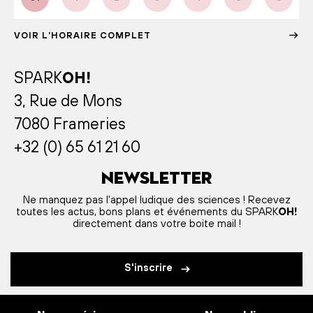
VOIR L'HORAIRE COMPLET
SPARK
OH!
3, Rue de Mons
7080 Frameries
+32 (0) 65 61 21 60
Newsletter
Ne manquez pas l'appel ludique des sciences ! Recevez
toutes les actus, bons plans et événements du SPARK
OH!
directement dans votre boite mail !
S'inscrire