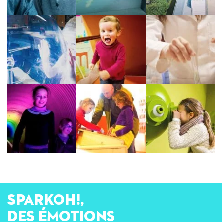
SPARKOH!,
des émotions