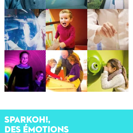
SPARKOH!,
des émotions