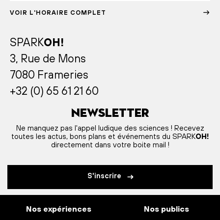
VOIR L'HORAIRE COMPLET
SPARK
OH!
3, Rue de Mons
7080 Frameries
+32 (0) 65 61 21 60
Newsletter
Ne manquez pas l'appel ludique des sciences ! Recevez
toutes les actus, bons plans et événements du SPARK
OH!
directement dans votre boite mail !
S'inscrire
Nos expériences
Nos publics