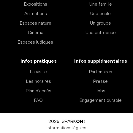
Expositions
Une famille
Animations
Une école
Espaces nature
Un groupe
Cinéma
Une entreprise
Espaces ludiques
Infos pratiques
Infos supplémentaires
La visite
Partenaires
Les horaires
Presse
Plan d’accès
Jobs
FAQ
Engagement durable
2026 SPARK
OH!
Informations légales