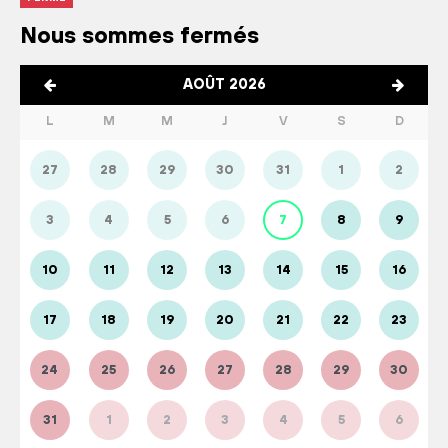
Nous sommes fermés
AOÛT 2026
L
M
M
J
V
S
D
27
28
29
30
31
1
2
3
4
5
6
7
8
9
10
11
12
13
14
15
16
17
18
19
20
21
22
23
24
25
26
27
28
29
30
31
1
2
3
4
5
6