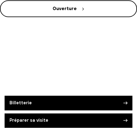
Ouverture
Billetterie
Préparer sa visite