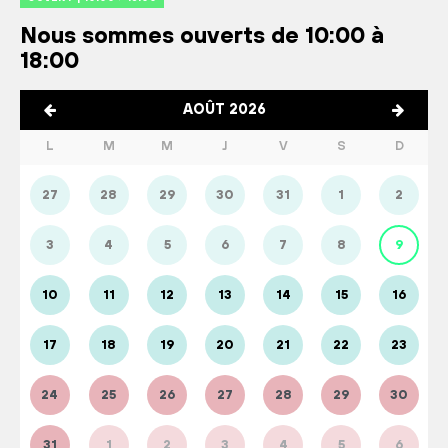
Nous sommes ouverts de 10:00 à
18:00
AOÛT 2026
L
M
M
J
V
S
D
27
28
29
30
31
1
2
3
4
5
6
7
8
9
10
11
12
13
14
15
16
17
18
19
20
21
22
23
24
25
26
27
28
29
30
31
1
2
3
4
5
6