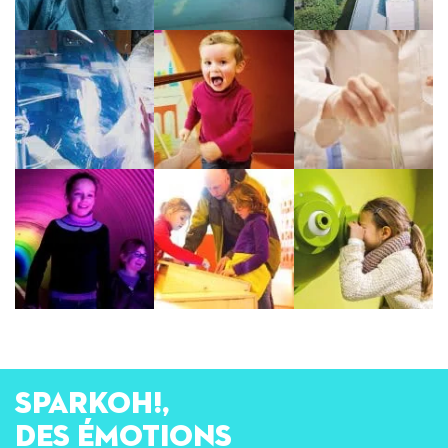
SPARKOH!,
des émotions