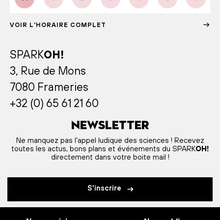
VOIR L'HORAIRE COMPLET
SPARK
OH!
3, Rue de Mons
7080 Frameries
+32 (0) 65 61 21 60
Newsletter
Ne manquez pas l'appel ludique des sciences ! Recevez
toutes les actus, bons plans et événements du SPARK
OH!
directement dans votre boite mail !
S'inscrire