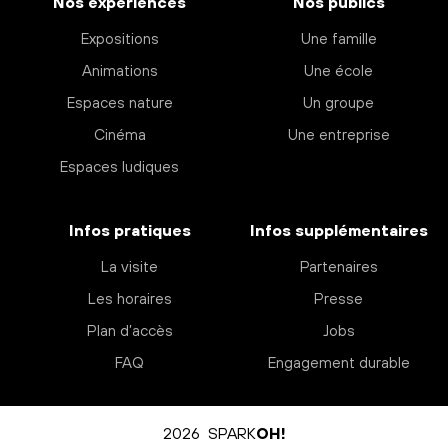
Nos expériences
Nos publics
Expositions
Une famille
Animations
Une école
Espaces nature
Un groupe
Cinéma
Une entreprise
Espaces ludiques
Infos pratiques
Infos supplémentaires
La visite
Partenaires
Les horaires
Presse
Plan d’accès
Jobs
FAQ
Engagement durable
2026 SPARK
OH!