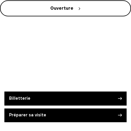
Ouverture
Billetterie
Préparer sa visite