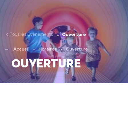
Tous les Évènements
Ouverture
Accueil
•
Horaires
•
Ouverture
Ouverture