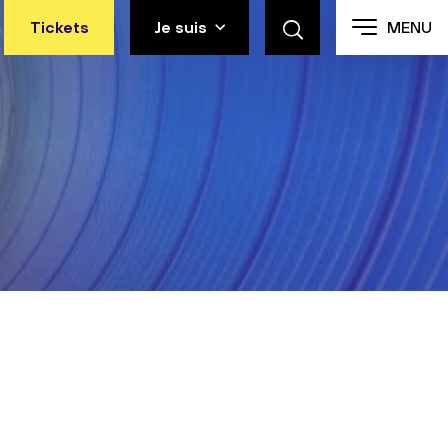
Tickets
Je suis
MENU