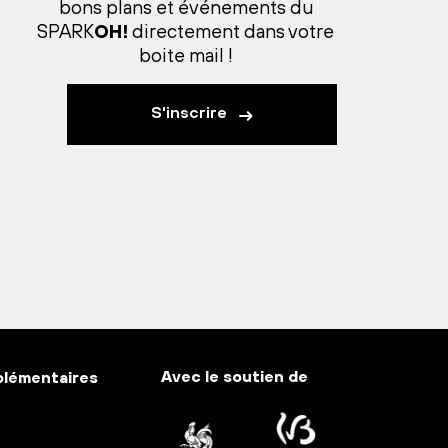
bons plans et événements du
SPARK
OH!
directement dans votre
boite mail !
S'inscrire
Avec le soutien de
plémentaires