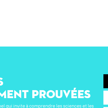
s
ement prouvées
nel qui invite à comprendre les sciences et les