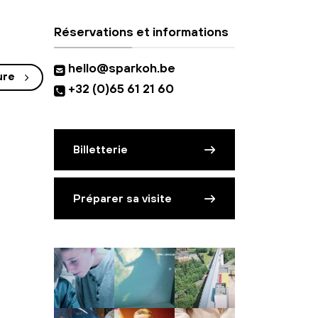
Réservations et informations
hello@sparkoh.be
ure
+32 (0)65 61 21 60
Billetterie
Préparer sa visite