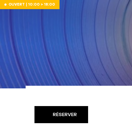
Aller au contenu
OUVERT | 10:00 > 18:00
RÉSERVER