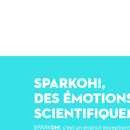
SPARKOH!,
des émotion
scientifiqu
SPARK
OH!
, c'est un endroit exception