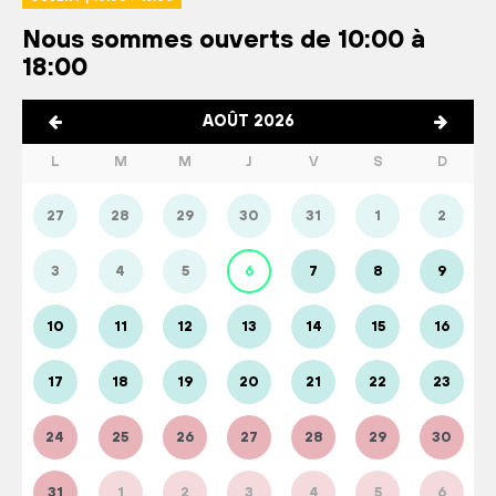
Nous sommes ouverts de 10:00 à
18:00
AOÛT 2026
L
M
M
J
V
S
D
27
28
29
30
31
1
2
3
4
5
6
7
8
9
10
11
12
13
14
15
16
17
18
19
20
21
22
23
24
25
26
27
28
29
30
31
1
2
3
4
5
6