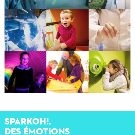
SPARKOH!,
des émotions