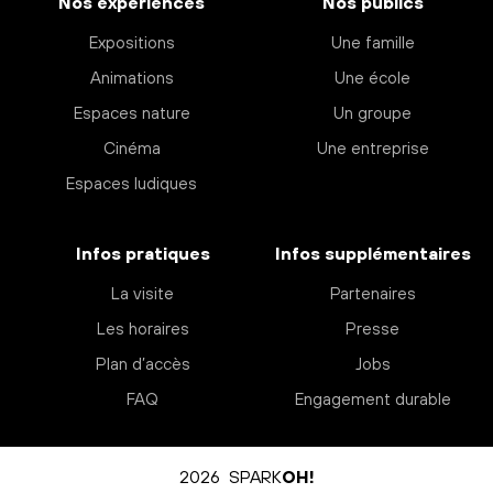
Nos expériences
Nos publics
Expositions
Une famille
Animations
Une école
Espaces nature
Un groupe
Cinéma
Une entreprise
Espaces ludiques
Infos pratiques
Infos supplémentaires
La visite
Partenaires
Les horaires
Presse
Plan d’accès
Jobs
FAQ
Engagement durable
2026 SPARK
OH!