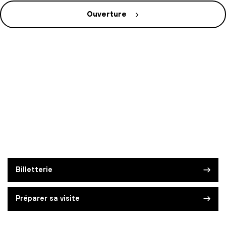
Ouverture
Billetterie
Préparer sa visite