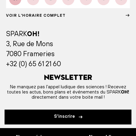
VOIR L'HORAIRE COMPLET
SPARK
OH!
3, Rue de Mons
7080 Frameries
+32 (0) 65 61 21 60
Newsletter
Ne manquez pas l'appel ludique des sciences ! Recevez
toutes les actus, bons plans et événements du SPARK
OH!
directement dans votre boite mail !
S'inscrire