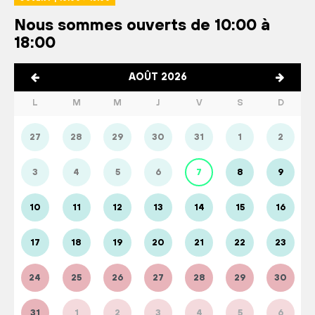
Nous sommes ouverts de 10:00 à
18:00
AOÛT 2026
L
M
M
J
V
S
D
27
28
29
30
31
1
2
3
4
5
6
7
8
9
10
11
12
13
14
15
16
17
18
19
20
21
22
23
24
25
26
27
28
29
30
31
1
2
3
4
5
6