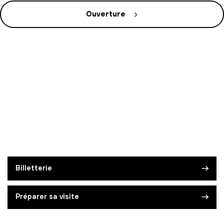
Ouverture
Billetterie
Préparer sa visite