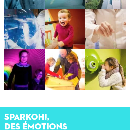
SPARKOH!,
des émotions