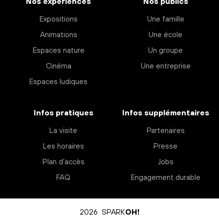
Nos expériences
Nos publics
Expositions
Une famille
Animations
Une école
Espaces nature
Un groupe
Cinéma
Une entreprise
Espaces ludiques
Infos pratiques
Infos supplémentaires
La visite
Partenaires
Les horaires
Presse
Plan d’accès
Jobs
FAQ
Engagement durable
2026 SPARK
OH!