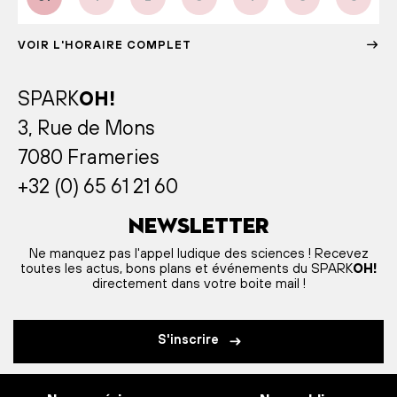
VOIR L'HORAIRE COMPLET
SPARK
OH!
3, Rue de Mons
7080 Frameries
+32 (0) 65 61 21 60
Newsletter
Ne manquez pas l'appel ludique des sciences ! Recevez
toutes les actus, bons plans et événements du SPARK
OH!
directement dans votre boite mail !
S'inscrire