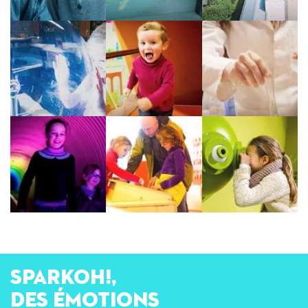
SPARKOH!,
des émotions