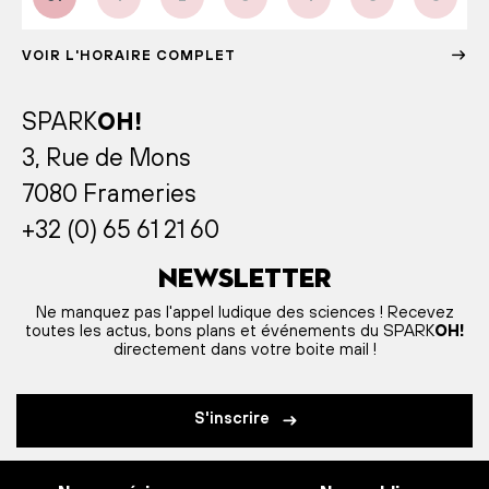
VOIR L'HORAIRE COMPLET
SPARK
OH!
3, Rue de Mons
7080 Frameries
+32 (0) 65 61 21 60
Newsletter
Ne manquez pas l'appel ludique des sciences ! Recevez
toutes les actus, bons plans et événements du SPARK
OH!
directement dans votre boite mail !
S'inscrire