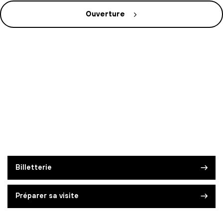
Ouverture
Billetterie
Préparer sa visite