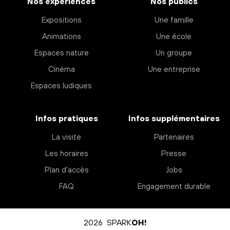
Nos expériences
Nos publics
Expositions
Une famille
Animations
Une école
Espaces nature
Un groupe
Cinéma
Une entreprise
Espaces ludiques
Infos pratiques
Infos supplémentaires
La visite
Partenaires
Les horaires
Presse
Plan d’accès
Jobs
FAQ
Engagement durable
2026 SPARK
OH!