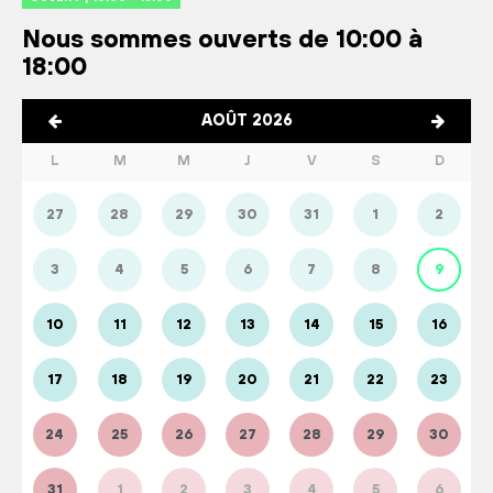
Nous sommes ouverts de 10:00 à
18:00
AOÛT 2026
L
M
M
J
V
S
D
27
28
29
30
31
1
2
3
4
5
6
7
8
9
10
11
12
13
14
15
16
17
18
19
20
21
22
23
24
25
26
27
28
29
30
31
1
2
3
4
5
6