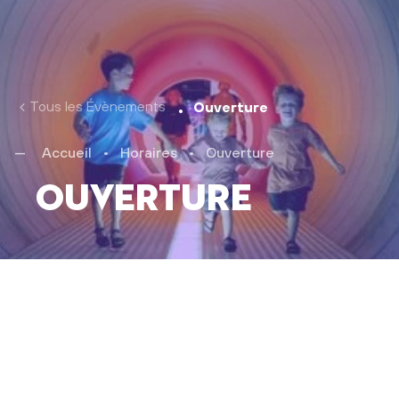
Tous les Évènements
Ouverture
Accueil
•
Horaires
•
Ouverture
Ouverture