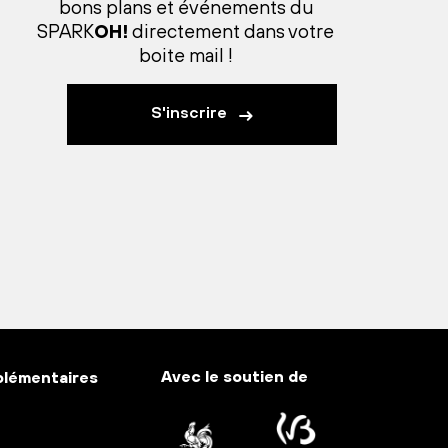
bons plans et événements du
SPARK
OH!
directement dans votre
boite mail !
S'inscrire
Avec le soutien de
plémentaires