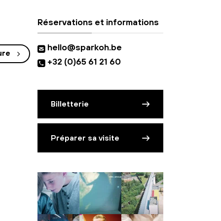
Réservations et informations
hello@sparkoh.be
ure
+32 (0)65 61 21 60
Billetterie
Préparer sa visite