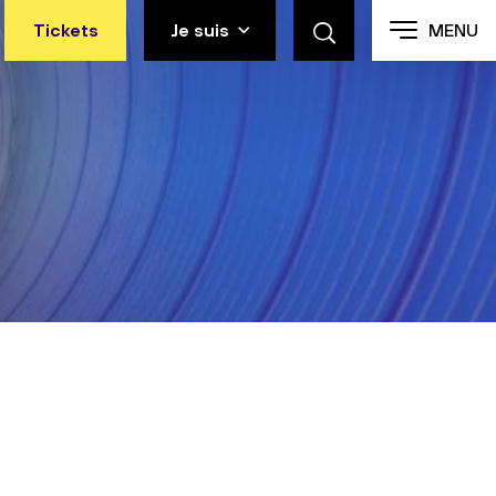
Tickets
Je suis
MENU