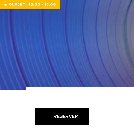
Aller au contenu
OUVERT | 10:00 > 18:00
RÉSERVER