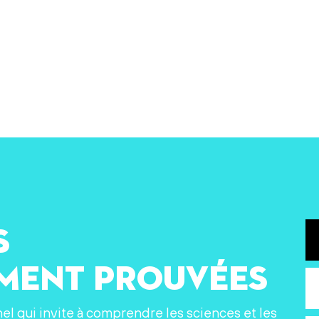
s
ement prouvées
nel qui invite à comprendre les sciences et les