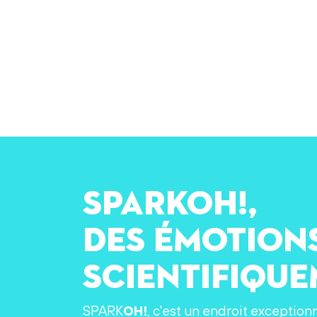
SPARKOH!,
des émotion
scientifiqu
SPARK
OH!
, c'est un endroit exception