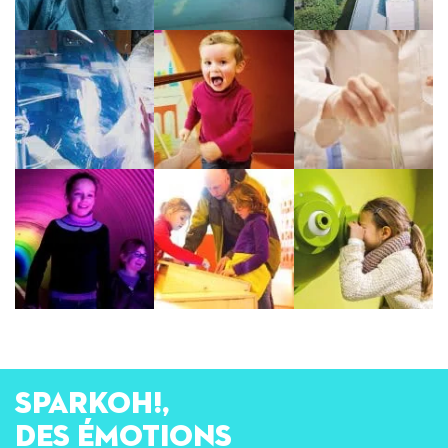
SPARKOH!,
des émotions