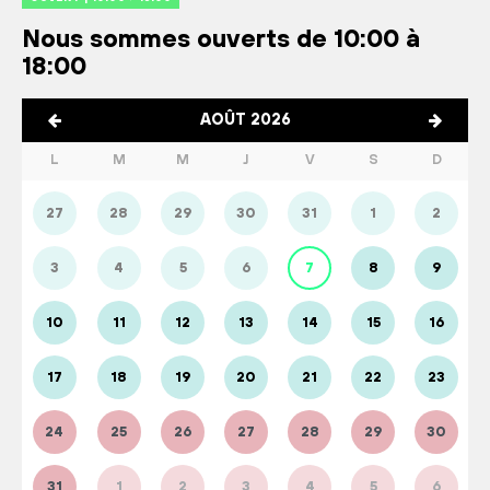
Nous sommes ouverts de 10:00 à
18:00
AOÛT 2026
L
M
M
J
V
S
D
27
28
29
30
31
1
2
3
4
5
6
7
8
9
10
11
12
13
14
15
16
17
18
19
20
21
22
23
24
25
26
27
28
29
30
31
1
2
3
4
5
6