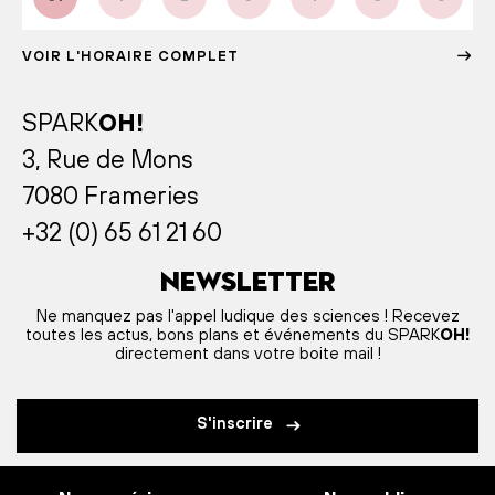
VOIR L'HORAIRE COMPLET
SPARK
OH!
3, Rue de Mons
7080 Frameries
+32 (0) 65 61 21 60
Newsletter
Ne manquez pas l'appel ludique des sciences ! Recevez
toutes les actus, bons plans et événements du SPARK
OH!
directement dans votre boite mail !
S'inscrire