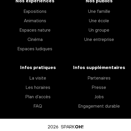
Nos expériences
Nos publics
Expositions
Une famille
Animations
Une école
Espaces nature
Un groupe
Cinéma
Une entreprise
Espaces ludiques
Infos pratiques
Infos supplémentaires
La visite
Partenaires
Les horaires
Presse
Plan d’accès
Jobs
FAQ
Engagement durable
2026 SPARK
OH!