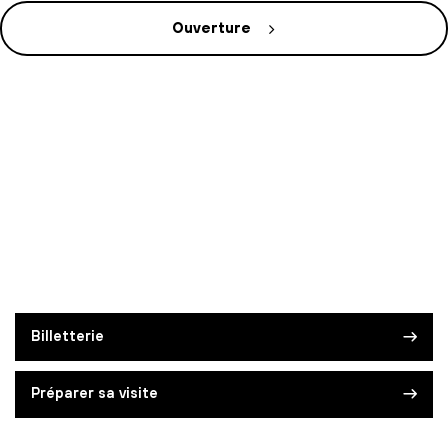
Ouverture
Billetterie
Préparer sa visite