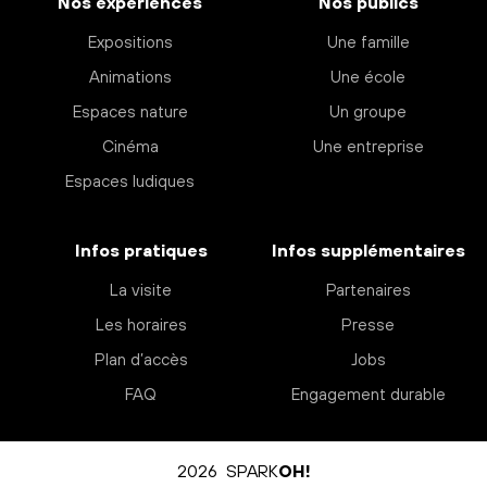
Nos expériences
Nos publics
Expositions
Une famille
Animations
Une école
Espaces nature
Un groupe
Cinéma
Une entreprise
Espaces ludiques
Infos pratiques
Infos supplémentaires
La visite
Partenaires
Les horaires
Presse
Plan d’accès
Jobs
FAQ
Engagement durable
2026 SPARK
OH!