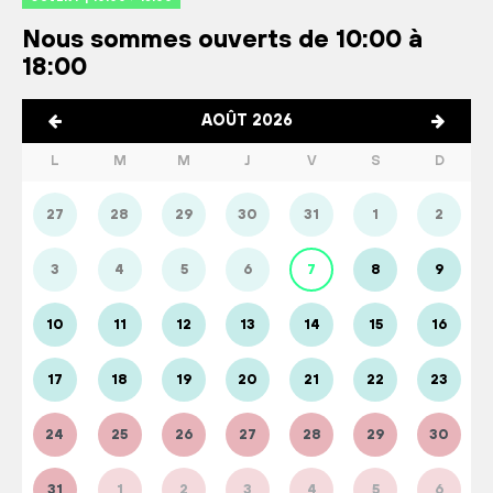
Nous sommes ouverts de 10:00 à
18:00
AOÛT 2026
L
M
M
J
V
S
D
27
28
29
30
31
1
2
3
4
5
6
7
8
9
10
11
12
13
14
15
16
17
18
19
20
21
22
23
24
25
26
27
28
29
30
31
1
2
3
4
5
6