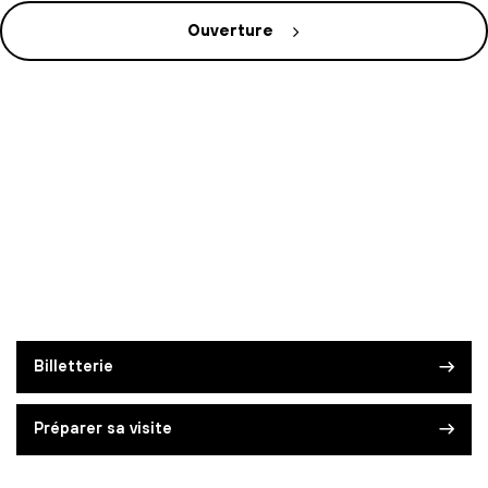
Ouverture
Billetterie
Préparer sa visite