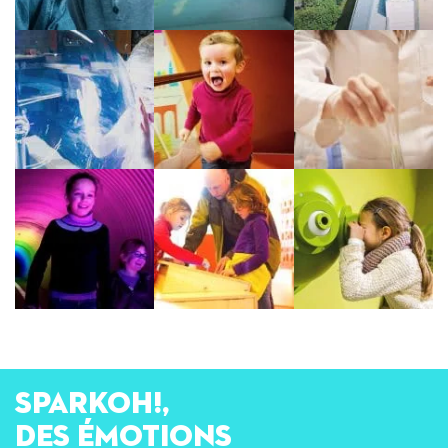
SPARKOH!,
des émotions