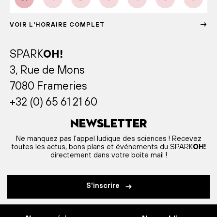
VOIR L'HORAIRE COMPLET
SPARK
OH!
3, Rue de Mons
7080 Frameries
+32 (0) 65 61 21 60
Newsletter
Ne manquez pas l'appel ludique des sciences ! Recevez
toutes les actus, bons plans et événements du SPARK
OH!
directement dans votre boite mail !
S'inscrire