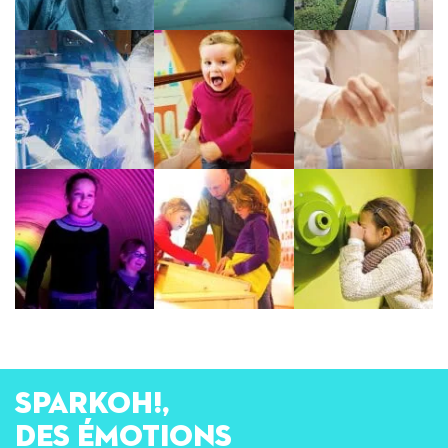
SPARKOH!,
des émotions