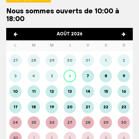
Nous sommes ouverts de 10:00 à
18:00
AOÛT 2026
L
M
M
J
V
S
D
27
28
29
30
31
1
2
3
4
5
6
7
8
9
10
11
12
13
14
15
16
17
18
19
20
21
22
23
24
25
26
27
28
29
30
31
1
2
3
4
5
6