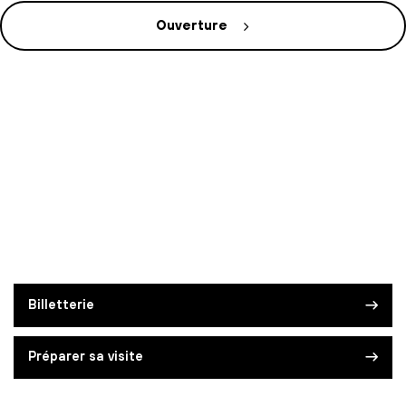
Ouverture
Billetterie
Préparer sa visite