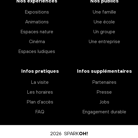
Nos expériences
Nos publics
Expositions
Une famille
Animations
Une école
Espaces nature
Un groupe
Cinéma
Une entreprise
Espaces ludiques
Infos pratiques
Infos supplémentaires
La visite
Partenaires
Les horaires
Presse
Plan d’accès
Jobs
FAQ
Engagement durable
2026 SPARK
OH!