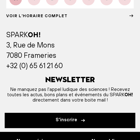
VOIR L'HORAIRE COMPLET
SPARK
OH!
3, Rue de Mons
7080 Frameries
+32 (0) 65 61 21 60
Newsletter
Ne manquez pas l'appel ludique des sciences ! Recevez
toutes les actus, bons plans et événements du SPARK
OH!
directement dans votre boite mail !
S'inscrire