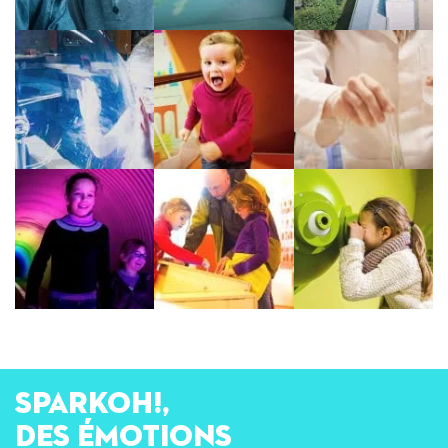
SPARKOH!,
des émotions