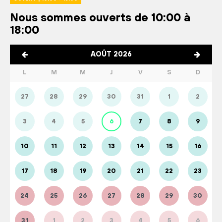
Nous sommes ouverts de 10:00 à
18:00
AOÛT 2026
L
M
M
J
V
S
D
27
28
29
30
31
1
2
3
4
5
6
7
8
9
10
11
12
13
14
15
16
17
18
19
20
21
22
23
24
25
26
27
28
29
30
31
1
2
3
4
5
6