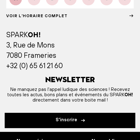
VOIR L'HORAIRE COMPLET
SPARK
OH!
3, Rue de Mons
7080 Frameries
+32 (0) 65 61 21 60
Newsletter
Ne manquez pas l'appel ludique des sciences ! Recevez
toutes les actus, bons plans et événements du SPARK
OH!
directement dans votre boite mail !
S'inscrire