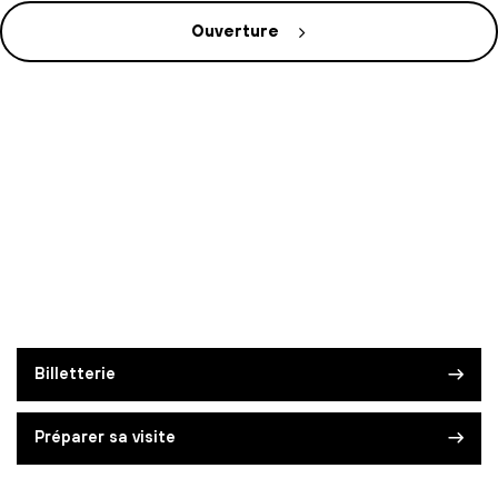
Ouverture
Billetterie
Préparer sa visite