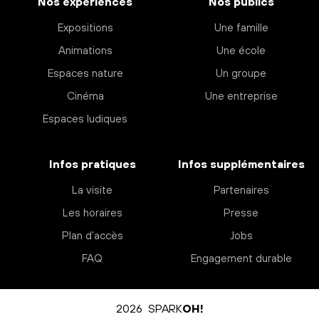
Nos expériences
Nos publics
Expositions
Une famille
Animations
Une école
Espaces nature
Un groupe
Cinéma
Une entreprise
Espaces ludiques
Infos pratiques
Infos supplémentaires
La visite
Partenaires
Les horaires
Presse
Plan d’accès
Jobs
FAQ
Engagement durable
2026 SPARK
OH!