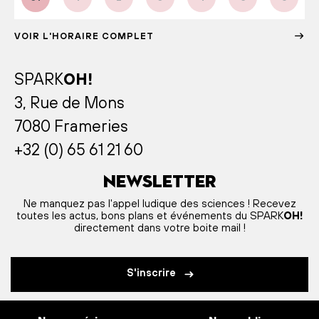
VOIR L'HORAIRE COMPLET
SPARK
OH!
3, Rue de Mons
7080 Frameries
+32 (0) 65 61 21 60
Newsletter
Ne manquez pas l'appel ludique des sciences ! Recevez
toutes les actus, bons plans et événements du SPARK
OH!
directement dans votre boite mail !
S'inscrire