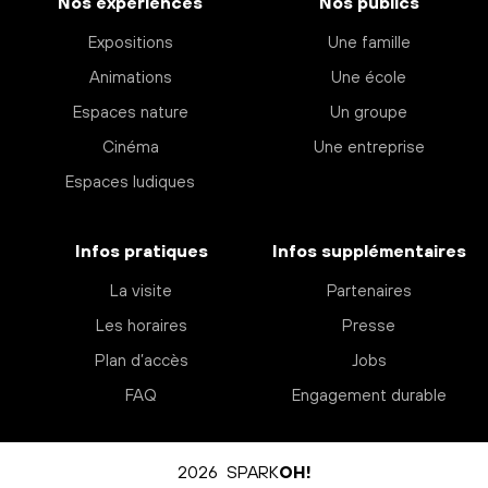
Nos expériences
Nos publics
Expositions
Une famille
Animations
Une école
Espaces nature
Un groupe
Cinéma
Une entreprise
Espaces ludiques
Infos pratiques
Infos supplémentaires
La visite
Partenaires
Les horaires
Presse
Plan d’accès
Jobs
FAQ
Engagement durable
2026 SPARK
OH!