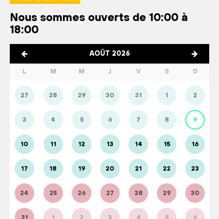
Nous sommes ouverts de 10:00 à
18:00
AOÛT 2026
L
M
M
J
V
S
D
27
28
29
30
31
1
2
3
4
5
6
7
8
9
10
11
12
13
14
15
16
17
18
19
20
21
22
23
24
25
26
27
28
29
30
31
1
2
3
4
5
6