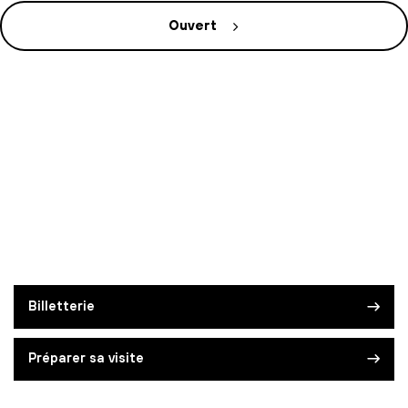
Ouvert
Billetterie
Préparer sa visite