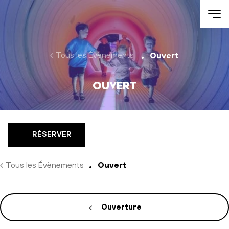
Aller au contenu
Tous les Évènements
Ouvert
Ouvert
RÉSERVER
Tous les Évènements
Ouvert
Ouverture