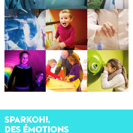
SPARKOH!,
des émotions