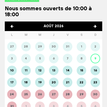
Nous sommes ouverts de 10:00 à
18:00
AOÛT 2026
L
M
M
J
V
S
D
27
28
29
30
31
1
2
3
4
5
6
7
8
9
10
11
12
13
14
15
16
17
18
19
20
21
22
23
24
25
26
27
28
29
30
31
1
2
3
4
5
6