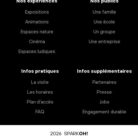
Nos expériences
Nos publics
Expositions
Une famille
Animations
Une école
Espaces nature
Un groupe
Cinéma
Une entreprise
Espaces ludiques
Infos pratiques
Infos supplémentaires
La visite
Partenaires
Les horaires
Presse
Plan d’accès
Jobs
FAQ
Engagement durable
2026 SPARK
OH!