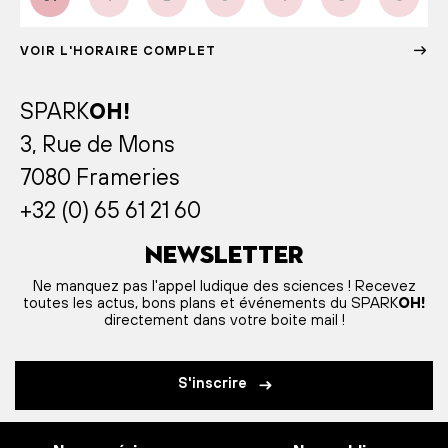
VOIR L'HORAIRE COMPLET
SPARK
OH!
3, Rue de Mons
7080 Frameries
+32 (0) 65 61 21 60
Newsletter
Ne manquez pas l'appel ludique des sciences ! Recevez
toutes les actus, bons plans et événements du SPARK
OH!
directement dans votre boite mail !
S'inscrire