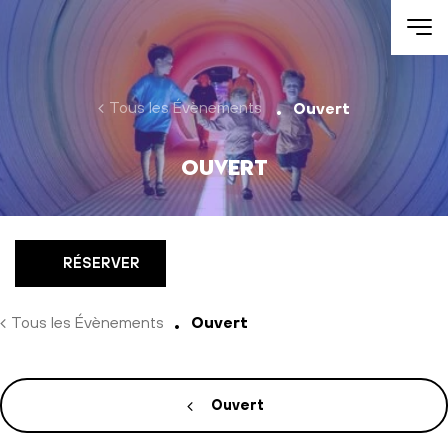
Aller au contenu
Tous les Évènements
Ouvert
Ouvert
RÉSERVER
Tous les Évènements
Ouvert
Ouvert