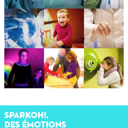
SPARKOH!,
des émotions