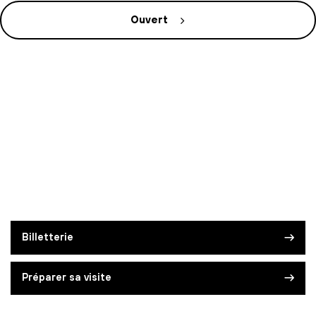
Ouvert
Billetterie
Préparer sa visite