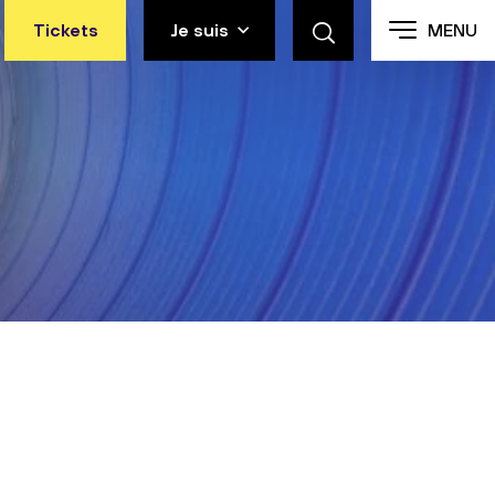
Tickets
Je suis
MENU