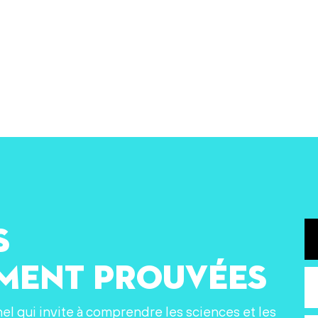
s
ement prouvées
nel qui invite à comprendre les sciences et les