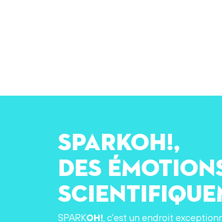
SPARKOH!,
des émotion
scientifiqu
SPARK
OH!
, c'est un endroit exception