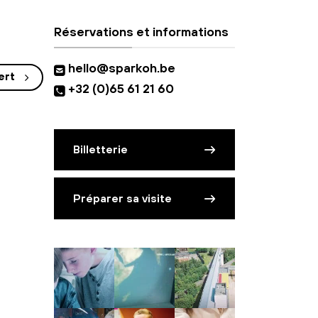
Réservations et informations
hello@sparkoh.be
ert
+32 (0)65 61 21 60
Billetterie
Préparer sa visite