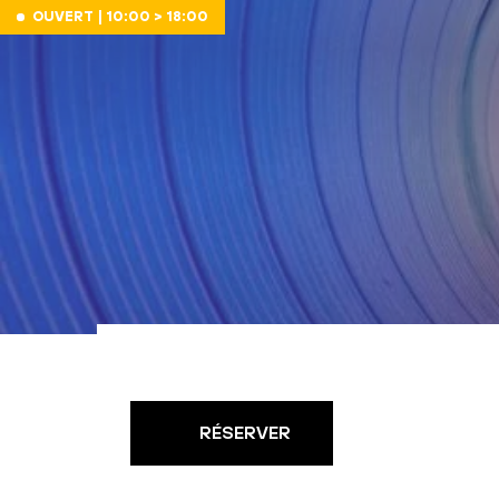
Aller au contenu
OUVERT | 10:00 > 18:00
RÉSERVER