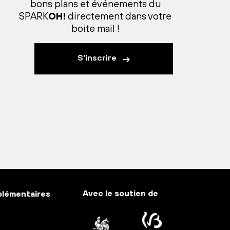
bons plans et événements du
SPARK
OH!
directement dans votre
boite mail !
S'inscrire
Avec le soutien de
plémentaires