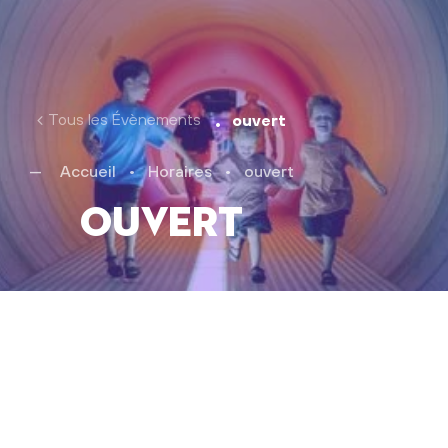
Tous les Évènements
ouvert
Accueil
•
Horaires
•
ouvert
ouvert