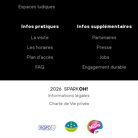
Espaces ludiques
Infos pratiques
Infos supplémentaires
La visite
Partenaires
Les horaires
Presse
Plan d’accès
Jobs
FAQ
Engagement durable
2026 SPARK
OH!
Informations légales
Charte de Vie privée