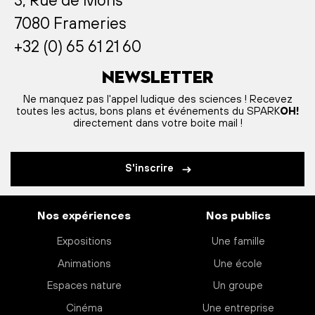
3, Rue de Mons
7080 Frameries
+32 (0) 65 61 21 60
Newsletter
Ne manquez pas l'appel ludique des sciences ! Recevez
toutes les actus, bons plans et événements du SPARK
OH!
directement dans votre boite mail !
S'inscrire
Nos expériences
Nos publics
Expositions
Une famille
Animations
Une école
Espaces nature
Un groupe
Cinéma
Une entreprise