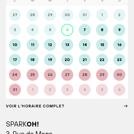
L
M
M
J
V
S
D
27
28
29
30
31
1
2
3
4
5
6
7
8
9
10
11
12
13
14
15
16
17
18
19
20
21
22
23
24
25
26
27
28
29
30
31
1
2
3
4
5
6
VOIR L'HORAIRE COMPLET
SPARK
OH!