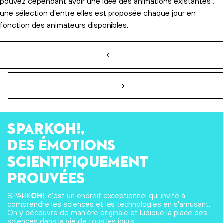
pouvez cependant avoir une idée des animations existantes ;
une sélection d’entre elles est proposée chaque jour en
fonction des animateurs disponibles.
Navigation de l’article
SPARKOH!,
des émotions
scientifiquement
prouvées
SPARK
OH!
, c'est un endroit exceptionnel qui invite à
comprendre les sciences et les technologies en s'amusant.
On y découvre de manière originale et ludique la place des
sciences dans la vie de tous les jours.