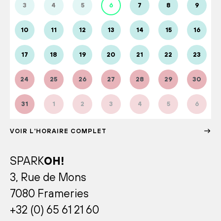
3
4
5
6
7
8
9
10
11
12
13
14
15
16
17
18
19
20
21
22
23
24
25
26
27
28
29
30
31
1
2
3
4
5
6
VOIR L'HORAIRE COMPLET
SPARK
OH!
3, Rue de Mons
7080 Frameries
+32 (0) 65 61 21 60