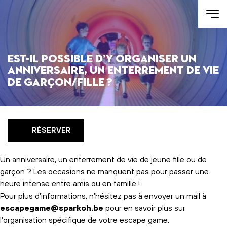
Aller au contenu
Est-il possible d’y organiser un
anniversaire, un enterrement de vie
de garçon/fille ?
RÉSERVER
Un anniversaire, un enterrement de vie de jeune fille ou de
garçon ? Les occasions ne manquent pas pour passer une
heure intense entre amis ou en famille !
Pour plus d’informations, n’hésitez pas à envoyer un mail à
escapegame@sparkoh.be
pour en savoir plus sur
l’organisation spécifique de votre escape game.