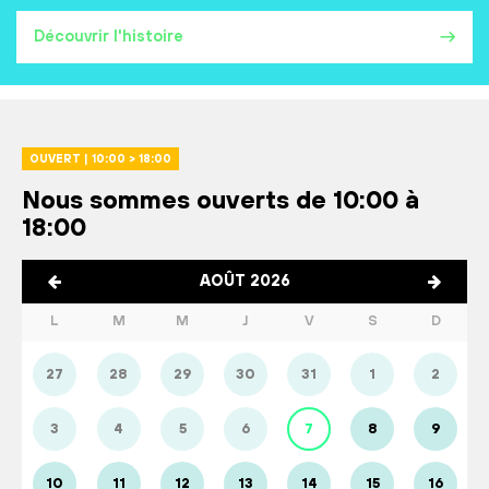
Découvrir l'histoire
OUVERT | 10:00 > 18:00
Nous sommes ouverts de 10:00 à
18:00
AOÛT 2026
L
M
M
J
V
S
D
27
28
29
30
31
1
2
3
4
5
6
7
8
9
10
11
12
13
14
15
16