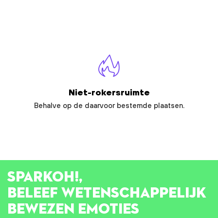
Niet-rokersruimte
Behalve op de daarvoor bestemde plaatsen.
SPARK
OH!
,
BELEEF WETENSCHAPPELIJK
BEWEZEN EMOTIES