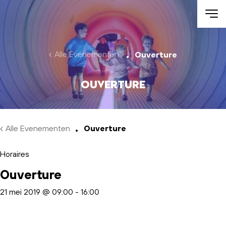
Skip to main content
Alle Evenementen
Ouverture
Ouverture
Alle Evenementen
Ouverture
Horaires
Ouverture
21 mei 2019 @ 09:00
-
16:00