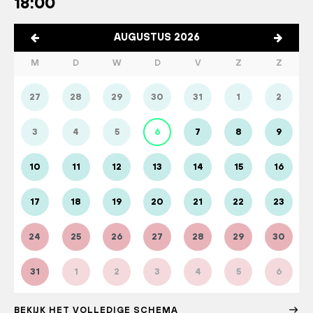
18:00
AUGUSTUS 2026
M
D
W
D
V
Z
Z
27
28
29
30
31
1
2
3
4
5
6
7
8
9
10
11
12
13
14
15
16
17
18
19
20
21
22
23
24
25
26
27
28
29
30
31
1
2
3
4
5
6
BEKIJK HET VOLLEDIGE SCHEMA