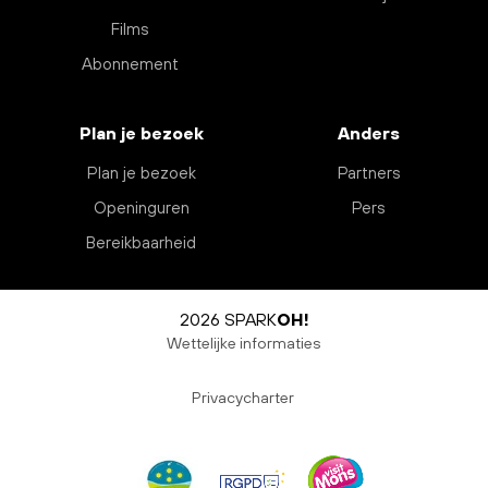
Films
Abonnement
Plan je bezoek
Anders
Plan je bezoek
Partners
Openinguren
Pers
Bereikbaarheid
2026 SPARK
OH!
Wettelijke informaties
Privacycharter