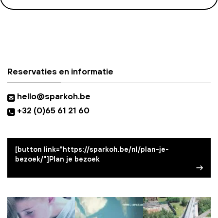
Reservaties en informatie
hello@sparkoh.be
+32 (0)65 61 21 60
[button link="https://sparkoh.be/nl/plan-je-
bezoek/"]Plan je bezoek