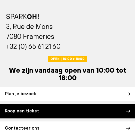
SPARK
OH!
3, Rue de Mons
7080 Frameries
+32 (0) 65 61 21 60
OPEN | 10:00 > 18:00
We zijn vandaag open van 10:00 tot
18:00
Plan je bezoek
Koop een ticket
Contacteer ons